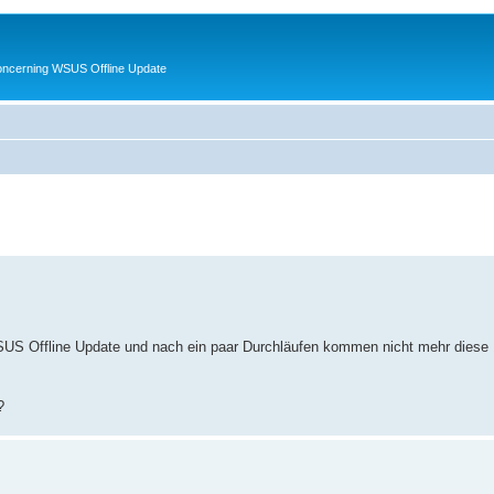
oncerning WSUS Offline Update
WSUS Offline Update und nach ein paar Durchläufen kommen nicht mehr diese
?