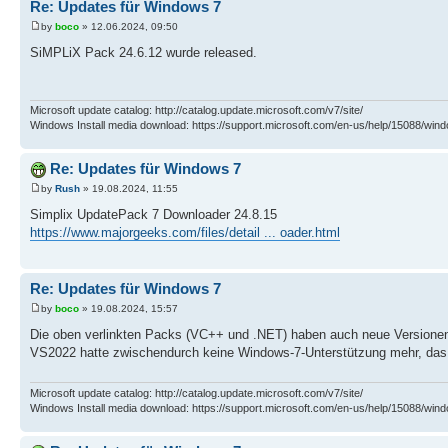
Re: Updates für Windows 7
by
boco
» 12.06.2024, 09:50
SiMPLiX Pack 24.6.12 wurde released.
Microsoft update catalog: http://catalog.update.microsoft.com/v7/site/
Windows Install media download: https://support.microsoft.com/en-us/help/15088/wind
Re: Updates für Windows 7
by
Rush
» 19.08.2024, 11:55
Simplix UpdatePack 7 Downloader 24.8.15
https://www.majorgeeks.com/files/detail ... oader.html
Re: Updates für Windows 7
by
boco
» 19.08.2024, 15:57
Die oben verlinkten Packs (VC++ und .NET) haben auch neue Versionen.
VS2022 hatte zwischendurch keine Windows-7-Unterstützung mehr, das
Microsoft update catalog: http://catalog.update.microsoft.com/v7/site/
Windows Install media download: https://support.microsoft.com/en-us/help/15088/wind