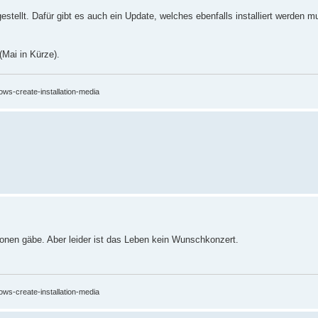
llt. Dafür gibt es auch ein Update, welches ebenfalls installiert werden mu
(Mai in Kürze).
ows-create-installation-media
ionen gäbe. Aber leider ist das Leben kein Wunschkonzert.
ows-create-installation-media