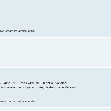
ows-create-installation-media
 Ohne .NET-Pack wird .NET nicht aktualisiert!
 wurde aber zurückgenommen, deshalb neue Version.
ows-create-installation-media