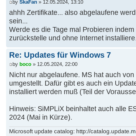
by
SkaFan
» 12.05.2024, 13:10
ahhh Zertifikate... also abgelaufene wer
sein...
Werde es die Tage mal Probieren indem 
zurückstelle und ohne Internet installiere
Re: Updates für Windows 7
by
boco
» 12.05.2024, 22:00
Nicht nur abgelaufene. MS hat auch v
umgestellt. Dafür gibt es auch ein Updat
installiert werden muß (Teil der Voraus
Hinweis: SiMPLiX beinhaltet auch alle E
2024 (Mai in Kürze).
Microsoft update catalog: http://catalog.update.m