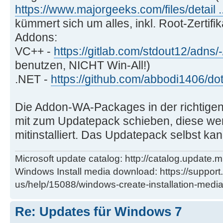
https://www.majorgeeks.com/files/detail .
kümmert sich um alles, inkl. Root-Zertifik
Addons:
VC++ -
https://gitlab.com/stdout12/adns/
benutzen, NICHT Win-All!)
.NET -
https://github.com/abbodi1406/d
Die Addon-WA-Packages in der richtigen 
mit zum Updatepack schieben, diese we
mitinstalliert. Das Updatepack selbst ka
Microsoft update catalog: http://catalog.update.m
Windows Install media download: https://support
us/help/15088/windows-create-installation-medi
Re: Updates für Windows 7