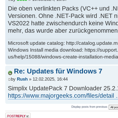
Die oben verlinkten Packs (VC++ und .
Versionen. Ohne .NET-Pack wird .NET nic
VS2022 hatte zwischendurch keine Win
mehr, das wurde aber zurückgenommen,
Microsoft update catalog: http://catalog.update.m
Windows Install media download: https://support
us/help/15088/windows-create-installation-medi
Re: Updates für Windows 7
by
Rush
» 12.02.2025, 16:44
Simplix UpdatePack 7 Downloader 25.2.
https://www.majorgeeks.com/files/detail .
Display posts from previous:
Post a reply