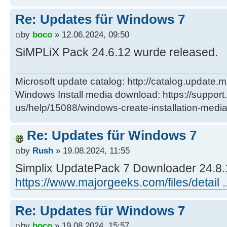
Re: Updates für Windows 7
by
boco
» 12.06.2024, 09:50
SiMPLiX Pack 24.6.12 wurde released.
Microsoft update catalog: http://catalog.update.m
Windows Install media download: https://support
us/help/15088/windows-create-installation-medi
Re: Updates für Windows 7
by
Rush
» 19.08.2024, 11:55
Simplix UpdatePack 7 Downloader 24.8.
https://www.majorgeeks.com/files/detail .
Re: Updates für Windows 7
by
boco
» 19.08.2024, 15:57