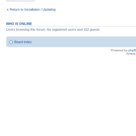
Return to Installation / Updating
WHO IS ONLINE
Users browsing this forum: No registered users and 152 guests
Board index
Powered by
php
Americ