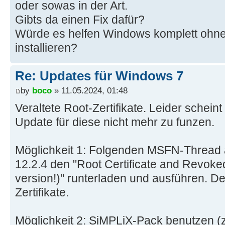
oder sowas in der Art.
Gibts da einen Fix dafür?
Würde es helfen Windows komplett ohne
installieren?
Re: Updates für Windows 7
by
boco
» 11.05.2024, 01:48
Veraltete Root-Zertifikate. Leider schei
Update für diese nicht mehr zu funzen.
Möglichkeit 1: Folgenden MSFN-Thread a
12.2.4 den "Root Certificate and Revoked
version!)" runterladen und ausführen. Der
Zertifikate.
Möglichkeit 2: SiMPLiX-Pack benutzen (z