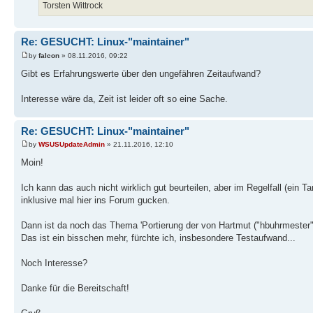
Torsten Wittrock
Re: GESUCHT: Linux-"maintainer"
by
falcon
» 08.11.2016, 09:22
Gibt es Erfahrungswerte über den ungefähren Zeitaufwand?
Interesse wäre da, Zeit ist leider oft so eine Sache.
Re: GESUCHT: Linux-"maintainer"
by
WSUSUpdateAdmin
» 21.11.2016, 12:10
Moin!
Ich kann das auch nicht wirklich gut beurteilen, aber im Regelfall (ein 
inklusive mal hier ins Forum gucken.
Dann ist da noch das Thema 'Portierung der von Hartmut ("hbuhrmester") 
Das ist ein bisschen mehr, fürchte ich, insbesondere Testaufwand...
Noch Interesse?
Danke für die Bereitschaft!