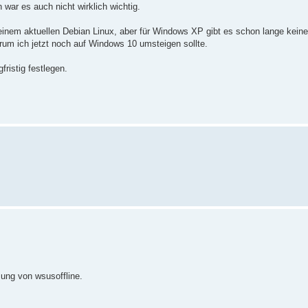
 war es auch nicht wirklich wichtig.
inem aktuellen Debian Linux, aber für Windows XP gibt es schon lange kein
warum ich jetzt noch auf Windows 10 umsteigen sollte.
ristig festlegen.
zung von wsusoffline.