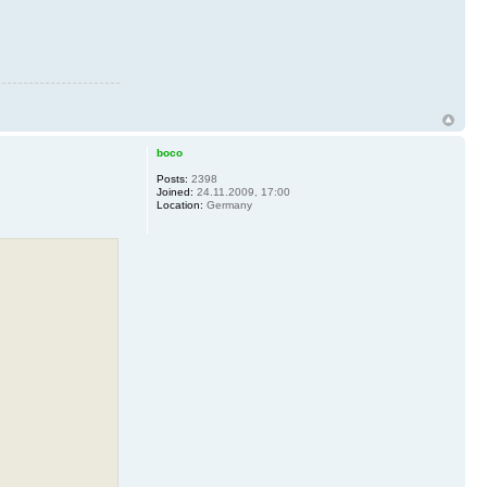
boco
Posts:
2398
Joined:
24.11.2009, 17:00
Location:
Germany