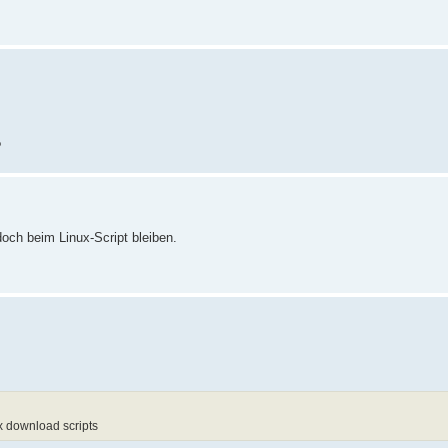
?
och beim Linux-Script bleiben.
x download scripts