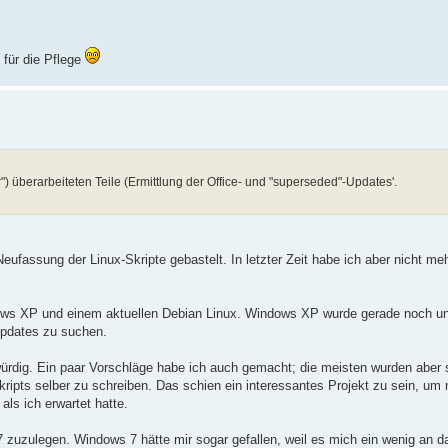
 für die Pflege
 überarbeiteten Teile (Ermittlung der Office- und "superseded"-Updates'.
 Neufassung der Linux-Skripte gebastelt. In letzter Zeit habe ich aber nicht me
dows XP und einem aktuellen Debian Linux. Windows XP wurde gerade noch unt
Updates zu suchen.
rdig. Ein paar Vorschläge habe ich auch gemacht; die meisten wurden aber 
kripts selber zu schreiben. Das schien ein interessantes Projekt zu sein, um 
als ich erwartet hatte.
 7 zuzulegen. Windows 7 hätte mir sogar gefallen, weil es mich ein wenig an