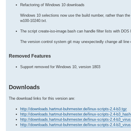
Refactoring of Windows 10 downloads
Windows 10 selections now use the build number, rather than the 
w100-10240.txt.
The script create-iso-image.bash can handle filter lists with DOS 
The version control system git may unexpectedly change all line en
Removed Features
Support removed for Windows 10, version 1803
Downloads
The download links for this version are:
http://downloads.hartmut-buhrmester.de/linux-scripts-2.4-b3.tgz
http://downloads.hartmut-buhrmester.de/linux-scripts-2.4-b3_hash
http://downloads.hartmut-buhrmester.de/linux-scripts-2.4-b3_virus
http://downloads.hartmut-buhrmester.de/linux-scripts-2.4-b3_virus