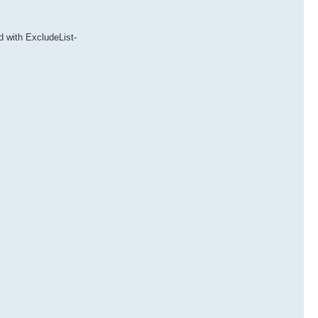
d with ExcludeList-