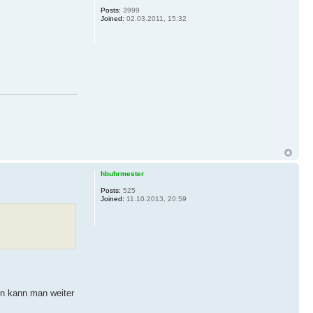
Posts:
3999
Joined:
02.03.2011, 15:32
hbuhrmester
Posts:
525
Joined:
11.10.2013, 20:59
nn kann man weiter