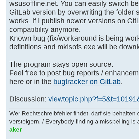
wsusoffline.net. You can easily switch be
GitLab version by overwriting the folder st
works. If I publish newer versions on Git
compatibility anymore.
Known bug (fix/workaround is being worke
definitions and mkisofs.exe will be down
The program stays open source.
Feel free to post bug reports / enhancem
here or in the
bugtracker on GitLab
.
Discussion:
viewtopic.php?f=5&t=1019
Wer Rechtschreibfehler findet, darf sie behalten
versteigern. / Everybody finding a misspelling is a
aker