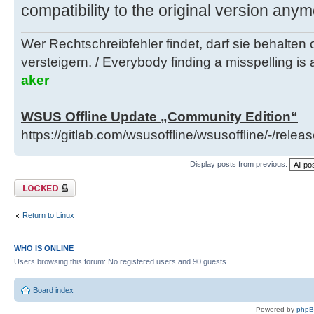
compatibility to the original version anym
Wer Rechtschreibfehler findet, darf sie behalten
versteigern. / Everybody finding a misspelling is a
aker
WSUS Offline Update „Community Edition“
https://gitlab.com/wsusoffline/wsusoffline/-/relea
Display posts from previous:
Topic locked
Return to Linux
WHO IS ONLINE
Users browsing this forum: No registered users and 90 guests
Board index
Powered by
php