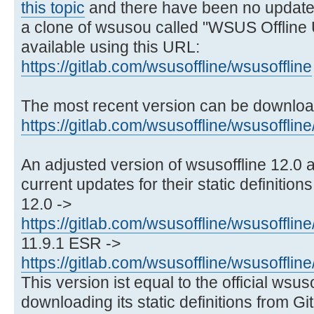
this topic
and there have been no updates
a clone of wsusou called "WSUS Offline
available using this URL:
https://gitlab.com/wsusoffline/wsusoffline
The most recent version can be downloa
https://gitlab.com/wsusoffline/wsusoffline
An adjusted version of wsusoffline 12.0 
current updates for their static definitions
12.0 ->
https://gitlab.com/wsusoffline/wsusoffli
11.9.1 ESR ->
https://gitlab.com/wsusoffline/wsusoffli
This version ist equal to the official wsuso
downloading its static definitions from Gi