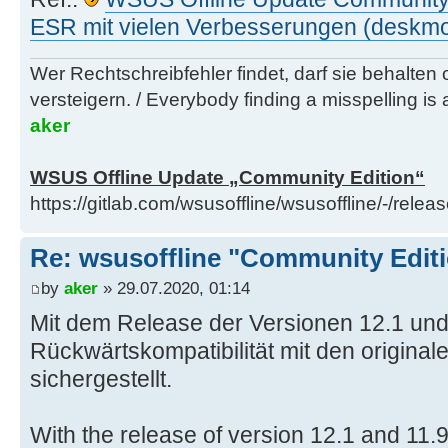
ESR mit vielen Verbesserungen (deskm
Wer Rechtschreibfehler findet, darf sie behalten
versteigern. / Everybody finding a misspelling is a
aker
WSUS Offline Update „Community Edition“
https://gitlab.com/wsusoffline/wsusoffline/-/relea
Re: wsusoffline "Community Edit
by
aker
» 29.07.2020, 01:14
Mit dem Release der Versionen 12.1 und 
Rückwärtskompatibilität mit den origin
sichergestellt.
With the release of version 12.1 and 11.9.