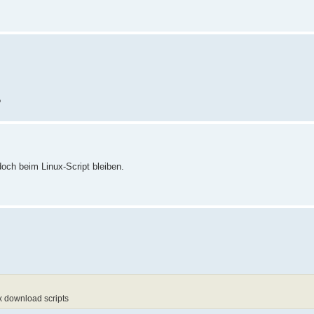
?
och beim Linux-Script bleiben.
x download scripts