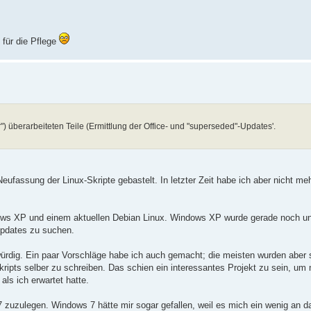
 für die Pflege
 überarbeiteten Teile (Ermittlung der Office- und "superseded"-Updates'.
 Neufassung der Linux-Skripte gebastelt. In letzter Zeit habe ich aber nicht me
dows XP und einem aktuellen Debian Linux. Windows XP wurde gerade noch unt
Updates zu suchen.
rdig. Ein paar Vorschläge habe ich auch gemacht; die meisten wurden aber 
kripts selber zu schreiben. Das schien ein interessantes Projekt zu sein, um 
als ich erwartet hatte.
 7 zuzulegen. Windows 7 hätte mir sogar gefallen, weil es mich ein wenig an