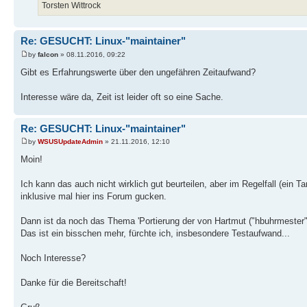
Torsten Wittrock
Re: GESUCHT: Linux-"maintainer"
by
falcon
» 08.11.2016, 09:22
Gibt es Erfahrungswerte über den ungefähren Zeitaufwand?
Interesse wäre da, Zeit ist leider oft so eine Sache.
Re: GESUCHT: Linux-"maintainer"
by
WSUSUpdateAdmin
» 21.11.2016, 12:10
Moin!
Ich kann das auch nicht wirklich gut beurteilen, aber im Regelfall (ein 
inklusive mal hier ins Forum gucken.
Dann ist da noch das Thema 'Portierung der von Hartmut ("hbuhrmester") 
Das ist ein bisschen mehr, fürchte ich, insbesondere Testaufwand...
Noch Interesse?
Danke für die Bereitschaft!