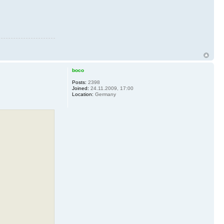
boco
Posts:
2398
Joined:
24.11.2009, 17:00
Location:
Germany