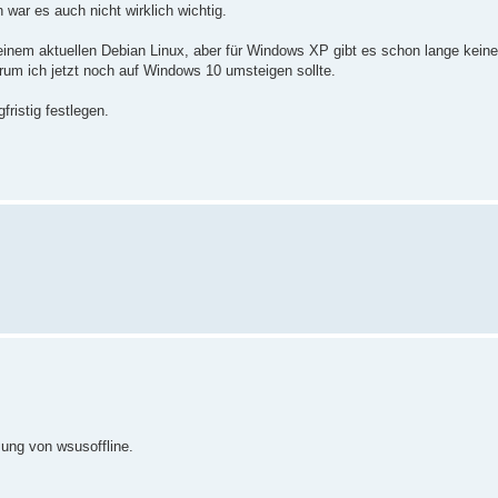
 war es auch nicht wirklich wichtig.
inem aktuellen Debian Linux, aber für Windows XP gibt es schon lange kein
warum ich jetzt noch auf Windows 10 umsteigen sollte.
ristig festlegen.
zung von wsusoffline.