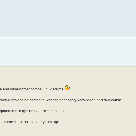
ce and development of the Linux scripts.
 It would have to be someone with the necessary knowledge and dedication.
lanations might be non-trivial/technical.
. Same situation like four years ago.