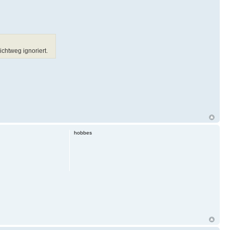
chtweg ignoriert.
hobbes