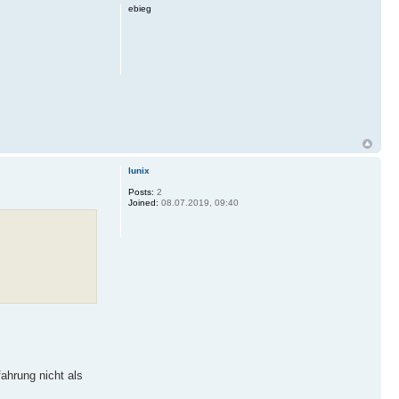
ebieg
lunix
Posts:
2
Joined:
08.07.2019, 09:40
ahrung nicht als