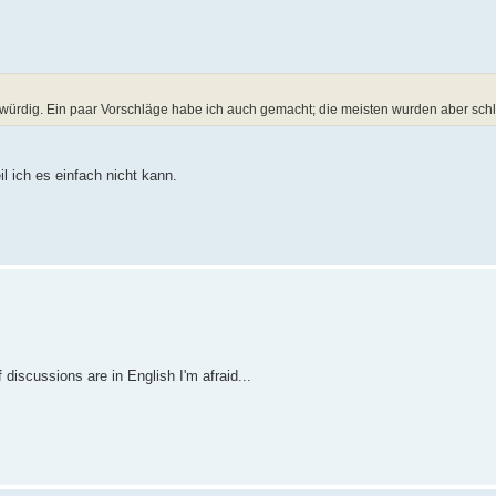
rdig. Ein paar Vorschläge habe ich auch gemacht; die meisten wurden aber schli
l ich es einfach nicht kann.
f discussions are in English I'm afraid...