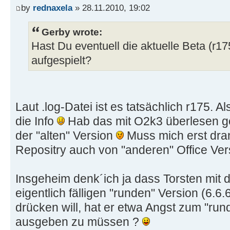
by
rednaxela
» 28.11.2010, 19:02
Gerby wrote:
Hast Du eventuell die aktuelle Beta (r1
aufgespielt?
Laut .log-Datei ist es tatsächlich r175. Al
die Info
Hab das mit O2k3 überlesen g
der "alten" Version
Muss mich erst dra
Repositry auch von "anderen" Office Vers
Insgeheim denk´ich ja dass Torsten mit d
eigentlich fälligen "runden" Version (6.6
drücken will, hat er etwa Angst zum "ru
ausgeben zu müssen ?