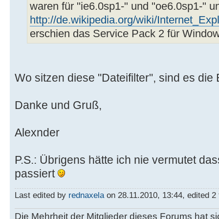
waren für "ie6.0sp1-" und "oe6.0sp1-" und
http://de.wikipedia.org/wiki/Internet_Exp
erschien das Service Pack 2 für Window
Wo sitzen diese "Dateifilter", sind es die
Danke und Gruß,
Alexnder
P.S.: Übrigens hätte ich nie vermutet das
passiert
Last edited by
rednaxela
on 28.11.2010, 13:44, edited 2 t
Die Mehrheit der Mitglieder dieses Forums hat s