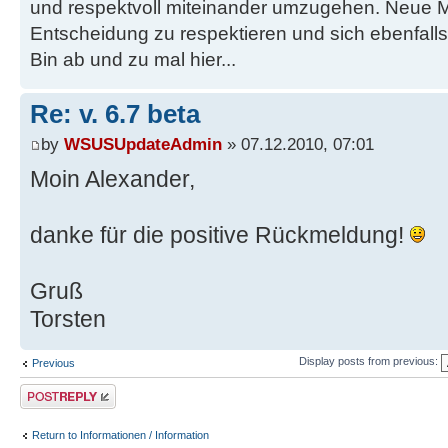
und respektvoll miteinander umzugehen. Neue M
Entscheidung zu respektieren und sich ebenfalls
Bin ab und zu mal hier...
Re: v. 6.7 beta
by
WSUSUpdateAdmin
» 07.12.2010, 07:01
Moin Alexander,
danke für die positive Rückmeldung!
Gruß
Torsten
Display posts from previous:
Previous
Post a reply
Return to Informationen / Information