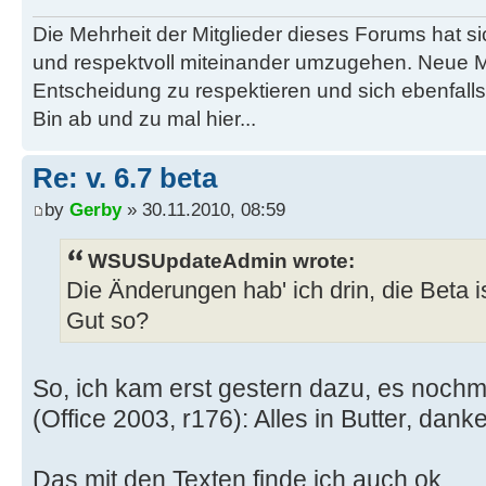
Die Mehrheit der Mitglieder dieses Forums hat s
und respektvoll miteinander umzugehen. Neue M
Entscheidung zu respektieren und sich ebenfalls
Bin ab und zu mal hier...
Re: v. 6.7 beta
by
Gerby
» 30.11.2010, 08:59
WSUSUpdateAdmin wrote:
Die Änderungen hab' ich drin, die Beta ist
Gut so?
So, ich kam erst gestern dazu, es nochm
(Office 2003, r176): Alles in Butter, dank
Das mit den Texten finde ich auch ok.