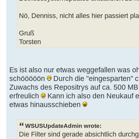
Nö, Denniss, nicht alles hier passiert pla
Gruß
Torsten
Es ist also nur etwas weggefallen was oh
schööööön
Durch die "eingesparten" 
Zuwachs des Repositrys auf ca. 500 
erfreulich
Kann ich also den Neukauf e
etwas hinausschieben
WSUSUpdateAdmin wrote:
Die Filter sind gerade absichtlich durch