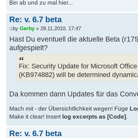
Bin ab und zu mal hier...
Re: v. 6.7 beta
by
Gerby
» 28.11.2010, 17:47
Hast Du eventuell die aktuelle Beta (r1
aufgespielt?
Fix: Security Update for Microsoft Offic
(KB974882) will be determined dynamica
Da kommen dann Updates für das Conve
Mach mit - der Übersichtlichkeit wegen! Füge
Lo
Make it clear! Insert
log excerpts as [Code]
.
Re: v. 6.7 beta