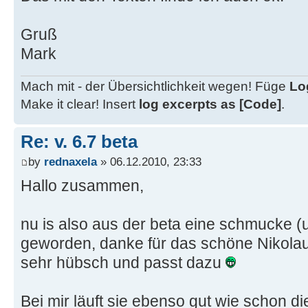
Gruß
Mark
Mach mit - der Übersichtlichkeit wegen! Füge
Lo
Make it clear! Insert
log excerpts as [Code]
.
Re: v. 6.7 beta
by
rednaxela
» 06.12.2010, 23:33
Hallo zusammen,
nu is also aus der beta eine schmucke (u
geworden, danke für das schöne Nikol
sehr hübsch und passt dazu
Bei mir läuft sie ebenso gut wie schon die