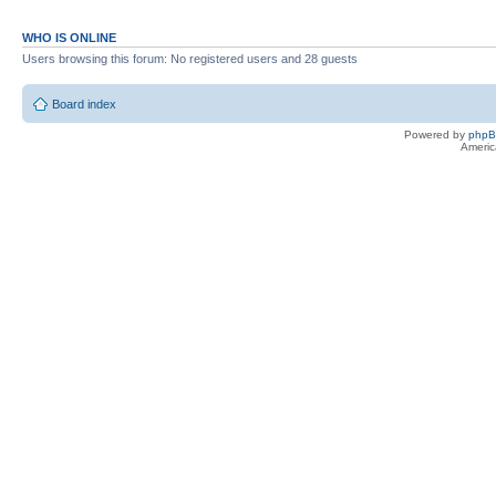
WHO IS ONLINE
Users browsing this forum: No registered users and 28 guests
Board index
Powered by
php
Americ