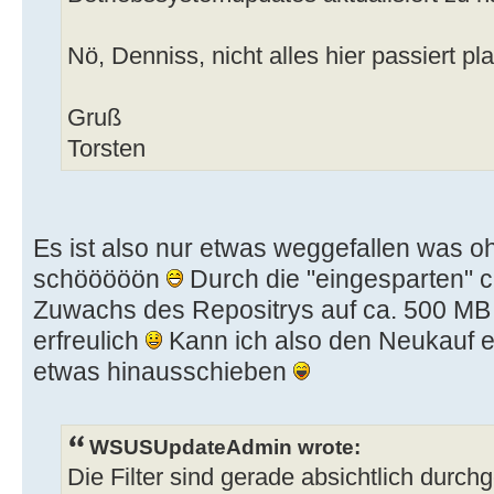
Nö, Denniss, nicht alles hier passiert pla
Gruß
Torsten
Es ist also nur etwas weggefallen was oh
schööööön
Durch die "eingesparten" 
Zuwachs des Repositrys auf ca. 500 
erfreulich
Kann ich also den Neukauf e
etwas hinausschieben
WSUSUpdateAdmin wrote:
Die Filter sind gerade absichtlich durch