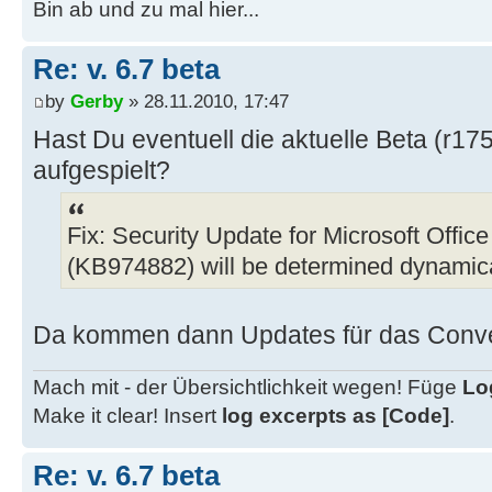
Bin ab und zu mal hier...
Re: v. 6.7 beta
by
Gerby
» 28.11.2010, 17:47
Hast Du eventuell die aktuelle Beta (r1
aufgespielt?
Fix: Security Update for Microsoft Offic
(KB974882) will be determined dynamica
Da kommen dann Updates für das Conve
Mach mit - der Übersichtlichkeit wegen! Füge
Lo
Make it clear! Insert
log excerpts as [Code]
.
Re: v. 6.7 beta