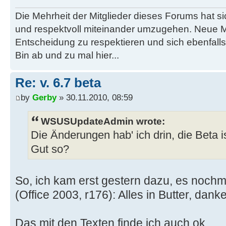
Die Mehrheit der Mitglieder dieses Forums hat s
und respektvoll miteinander umzugehen. Neue M
Entscheidung zu respektieren und sich ebenfalls
Bin ab und zu mal hier...
Re: v. 6.7 beta
by
Gerby
» 30.11.2010, 08:59
WSUSUpdateAdmin wrote:
Die Änderungen hab' ich drin, die Beta ist
Gut so?
So, ich kam erst gestern dazu, es nochm
(Office 2003, r176): Alles in Butter, dank
Das mit den Texten finde ich auch ok.