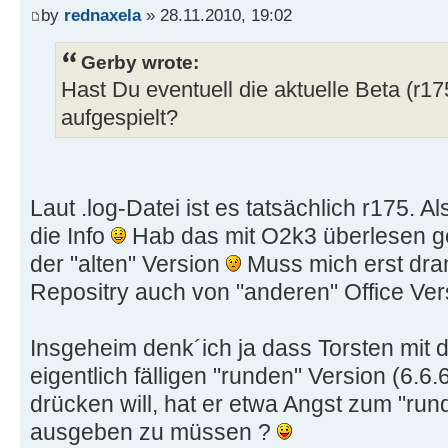
by
rednaxela
» 28.11.2010, 19:02
Gerby wrote:
Hast Du eventuell die aktuelle Beta (r1
aufgespielt?
Laut .log-Datei ist es tatsächlich r175. Al
die Info
Hab das mit O2k3 überlesen g
der "alten" Version
Muss mich erst dra
Repositry auch von "anderen" Office Vers
Insgeheim denk´ich ja dass Torsten mit d
eigentlich fälligen "runden" Version (6.6
drücken will, hat er etwa Angst zum "ru
ausgeben zu müssen ?