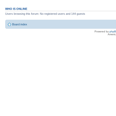
WHO IS ONLINE
Users browsing this forum: No registered users and 144 guests
Board index
Powered by
php
Americ