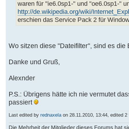
waren für "ie6.0sp1-" und "oe6.0sp1-" und
http://de.wikipedia.org/wiki/Internet_Exp
erschien das Service Pack 2 für Window
Wo sitzen diese "Dateifilter", sind es die
Danke und Gruß,
Alexnder
P.S.: Übrigens hätte ich nie vermutet das
passiert
Last edited by
rednaxela
on 28.11.2010, 13:44, edited 2 t
Die Mehrheit der Mitglieder dieses Forums hat s