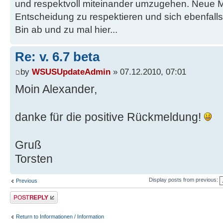
und respektvoll miteinander umzugehen. Neue M
Entscheidung zu respektieren und sich ebenfalls
Bin ab und zu mal hier...
Re: v. 6.7 beta
by
WSUSUpdateAdmin
» 07.12.2010, 07:01
Moin Alexander,
danke für die positive Rückmeldung!
Gruß
Torsten
Display posts from previous:
Previous
Post a reply
Return to Informationen / Information