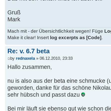
Gruß
Mark
Mach mit - der Übersichtlichkeit wegen! Füge
Lo
Make it clear! Insert
log excerpts as [Code]
.
Re: v. 6.7 beta
by
rednaxela
» 06.12.2010, 23:33
Hallo zusammen,
nu is also aus der beta eine schmucke (u
geworden, danke für das schöne Nikol
sehr hübsch und passt dazu
Bei mir läuft sie ebenso gut wie schon die