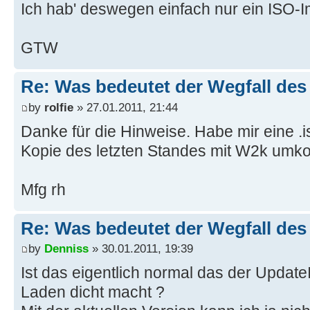
Ich hab' deswegen einfach nur ein ISO-
GTW
Re: Was bedeutet der Wegfall de
by
rolfie
» 27.01.2011, 21:44
Danke für die Hinweise. Habe mir eine .is
Kopie des letzten Standes mit W2k umkopi
Mfg rh
Re: Was bedeutet der Wegfall de
by
Denniss
» 30.01.2011, 19:39
Ist das eigentlich normal das der UpdateI
Laden dicht macht ?