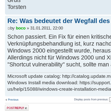
Torsten
Re: Was bedeutet der Wegfall de
by
boco
» 31.01.2011, 22:00
Schon passiert. Ein Fix für einen kritisch
Verknüpfungsbehandlung ist, kurz nachd
Windows 2000 eingestellt wurde, herau
Allerdings nicht für Windows 2000 und
''Shortcut vulnerability'' sucht, sollte man 
Microsoft update catalog: http://catalog.update.m
Windows Install media download: https://support
us/help/15088/windows-create-installation-medi
Display posts from previous:
Previous
Post a reply