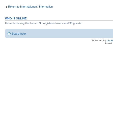
Return to Informationen / Information
WHO IS ONLINE
Users browsing this forum: No registered users and 30 guests
Board index
Powered by
php
Americ