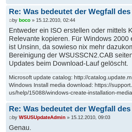
Re: Was bedeutet der Wegfall de
by
boco
» 15.12.2010, 02:44
Entweder ein ISO erstellen oder mittels K
Relevante kopieren. Für Windows 2000 e
ist Unsinn, da sowieso nix mehr dazuko
Bereinigung der WSUSSCN2.CAB seitens
Updates beim Download-Lauf gelöscht.
Microsoft update catalog: http://catalog.update.m
Windows Install media download: https://support
us/help/15088/windows-create-installation-medi
Re: Was bedeutet der Wegfall de
by
WSUSUpdateAdmin
» 15.12.2010, 09:03
Genau.