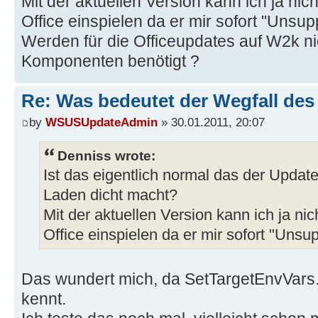
Mit der aktuellen Version kann ich ja nic
Office einspielen da er mir sofort "Unsu
Werden für die Officeupdates auf W2k nic
Komponenten benötigt ?
Re: Was bedeutet der Wegfall de
by
WSUSUpdateAdmin
» 30.01.2011, 20:07
Denniss wrote:
Ist das eigentlich normal das der Update
Laden dicht macht?
Mit der aktuellen Version kann ich ja ni
Office einspielen da er mir sofort "Uns
Das wundert mich, da SetTargetEnvVar
kennt.