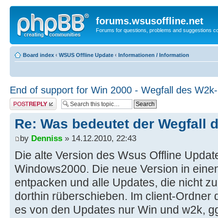
forums.wsusoffline.net
Forums for questions, problems and suggestions c
Board index
‹
WSUS Offline Update
‹
Informationen / Information
End of support for Win 2000 - Wegfall des W2k
Post a reply
Re: Was bedeutet der Wegfall
by
Denniss
» 14.12.2010, 22:43
Die alte Version des Wsus Offline Update
Windows2000. Die neue Version in eine
entpacken und alle Updates, die nicht 
dorthin rüberschieben. Im client-Ordner 
es von den Updates nur Win und w2k, gg