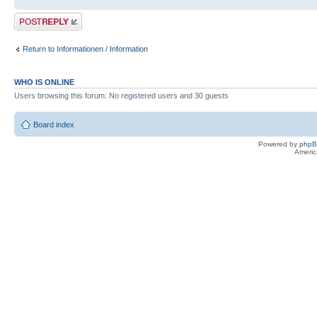
Post a reply
Return to Informationen / Information
WHO IS ONLINE
Users browsing this forum: No registered users and 30 guests
Board index
Powered by
php
Americ