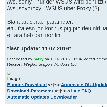
/wsusonly - nur der WSUS wird benutzt 
/wsusbyproxy - WSUS über Proxy (?)
Standardsprachparameter:
enu fra esn jpn kor rus ptg ptb deu nld it
ell ara heb dan nor fin
*last update: 11.07.2016*
Last edited by
harry
on 11.07.2016, 18:04, edited 7 times
Reason:
Wegfall Support Windows 8.0
Banner-Download
<~|~>
Automatic OU-Update
Download-Parameter
<~|~>
a little FAQ
Automatic Updates Downloader
Display posts from previous: