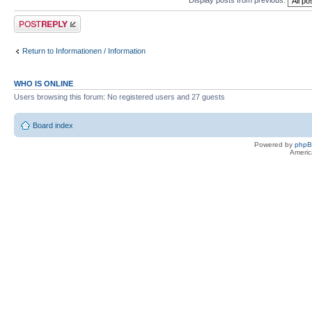
Post a reply
Return to Informationen / Information
WHO IS ONLINE
Users browsing this forum: No registered users and 27 guests
Board index
Powered by
php
Americ