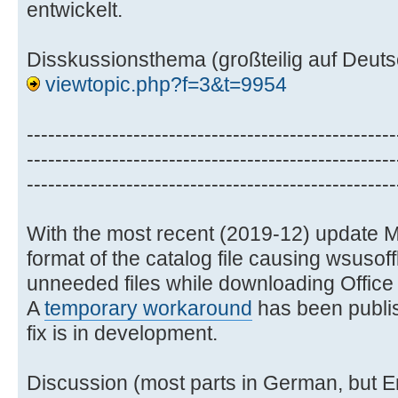
entwickelt.
Disskussionsthema (großteilig auf Deuts
viewtopic.php?f=3&t=9954
----------------------------------------------------
----------------------------------------------------
----------------------------------------------------
With the most recent (2019-12) update M
format of the catalog file causing wsusoff
unneeded files while downloading Office 
A
temporary workaround
has been publis
fix is in development.
Discussion (most parts in German, but En