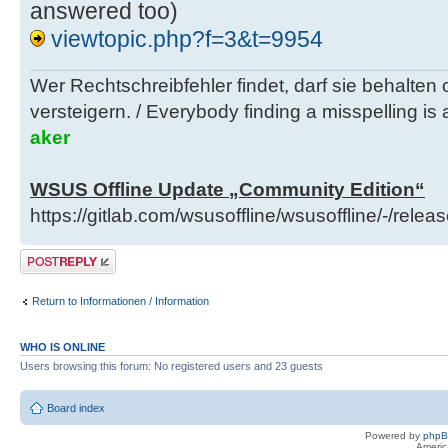
answered too)
viewtopic.php?f=3&t=9954
Wer Rechtschreibfehler findet, darf sie behalten
versteigern. / Everybody finding a misspelling is a
aker
WSUS Offline Update „Community Edition“
https://gitlab.com/wsusoffline/wsusoffline/-/relea
Post a reply
Return to Informationen / Information
WHO IS ONLINE
Users browsing this forum: No registered users and 23 guests
Board index
Powered by
php
Americ