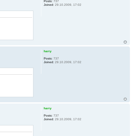
Posts:
737
Joined:
29.10.2009, 17:02
harry
Posts:
737
Joined:
29.10.2009, 17:02
harry
Posts:
737
Joined:
29.10.2009, 17:02