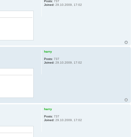
Posts:
737
Joined:
29.10.2009, 17:02
harry
Posts:
737
Joined:
29.10.2009, 17:02
harry
Posts:
737
Joined:
29.10.2009, 17:02