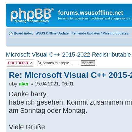
forums.wsusoffline.net
Forums for questions, problems and suggestions c
Board index
‹
WSUS Offline Update
‹
Fehlende Updates / Missing updates
Microsoft Visual C++ 2015-2022 Redistributable
Post a reply
Re: Microsoft Visual C++ 2015-
by
aker
» 15.04.2021, 06:01
Danke harry,
habe ich gesehen. Kommt zusammen mit
am Sonntag oder Montag.
Viele Grüße