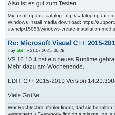
Also ist es gut zum Testen.
Microsoft update catalog: http://catalog.update.m
Windows Install media download: https://support
us/help/15088/windows-create-installation-medi
Re: Microsoft Visual C++ 2015-201
by
aker
» 21.07.2021, 00:28
VS 16.10.4 hat ein neues Runtime gebra
Mehr dazu am Wochenende.
EDIT: C++ 2015-2019 Version 14.29.30040.
Viele Grüße
Wer Rechtschreibfehler findet, darf sie behalten
versteigern. / Everybody finding a misspelling is a