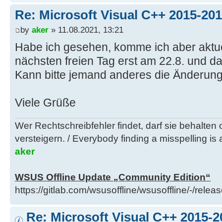
Re: Microsoft Visual C++ 2015-201
by
aker
» 11.08.2021, 13:21
Habe ich gesehen, komme ich aber aktue
nächsten freien Tag erst am 22.8. und 
Kann bitte jemand anderes die Änderun
Viele Grüße
Wer Rechtschreibfehler findet, darf sie behalten
versteigern. / Everybody finding a misspelling is a
aker
WSUS Offline Update „Community Edition“
https://gitlab.com/wsusoffline/wsusoffline/-/relea
Re: Microsoft Visual C++ 2015-2