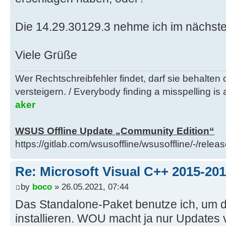
Die 14.29.30129.3 nehme ich im nächste
Viele Grüße
Wer Rechtschreibfehler findet, darf sie behalten
versteigern. / Everybody finding a misspelling is a
aker
WSUS Offline Update „Community Edition“
https://gitlab.com/wsusoffline/wsusoffline/-/relea
Re: Microsoft Visual C++ 2015-201
by
boco
» 26.05.2021, 07:44
Das Standalone-Paket benutze ich, um d
installieren. WOU macht ja nur Updates