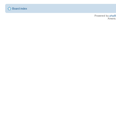
Board index
Powered by
php
Americ