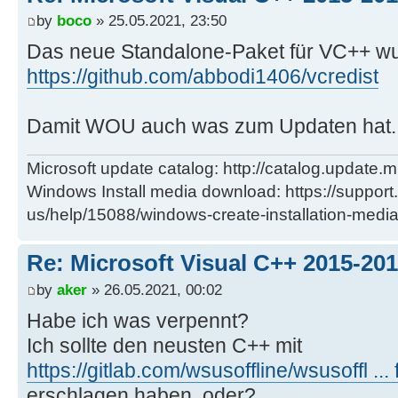
by
boco
» 25.05.2021, 23:50
Das neue Standalone-Paket für VC++ wu
https://github.com/abbodi1406/vcredist
Damit WOU auch was zum Updaten hat
Microsoft update catalog: http://catalog.update.m
Windows Install media download: https://support
us/help/15088/windows-create-installation-medi
Re: Microsoft Visual C++ 2015-201
by
aker
» 26.05.2021, 00:02
Habe ich was verpennt?
Ich sollte den neusten C++ mit
https://gitlab.com/wsusoffline/wsusoffl ..
erschlagen haben, oder?