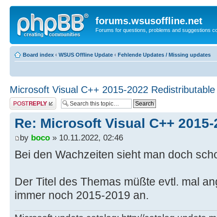
forums.wsusoffline.net
Forums for questions, problems and suggestions c
Board index
‹
WSUS Offline Update
‹
Fehlende Updates / Missing updates
Microsoft Visual C++ 2015-2022 Redistributable
Post a reply
Re: Microsoft Visual C++ 2015-
by
boco
» 10.11.2022, 02:46
Bei den Wachzeiten sieht man doch sc
Der Titel des Themas müßte evtl. mal an
immer noch 2015-2019 an.