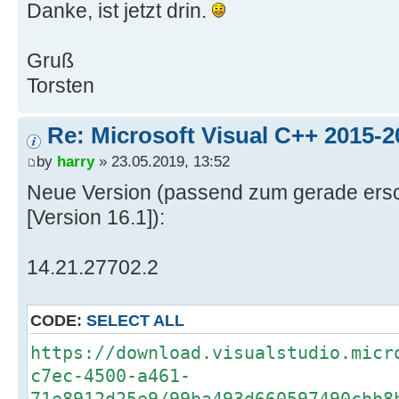
Danke, ist jetzt drin.
Gruß
Torsten
Re: Microsoft Visual C++ 2015-2
by
harry
» 23.05.2019, 13:52
Neue Version (passend zum gerade ersc
[Version 16.1]):
14.21.27702.2
CODE:
SELECT ALL
https://download.visualstudio.micr
c7ec-4500-a461-