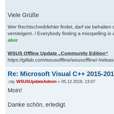
Viele Grüße
Wer Rechtschreibfehler findet, darf sie behalten
versteigern. / Everybody finding a misspelling is a
aker
WSUS Offline Update „Community Edition“
https://gitlab.com/wsusoffline/wsusoffline/-/relea
Re: Microsoft Visual C++ 2015-201
by
WSUSUpdateAdmin
» 05.12.2019, 13:07
Moin!
Danke schön, erledigt.