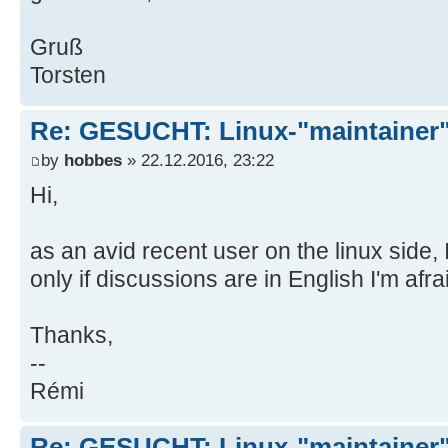
Gruß
Torsten
Re: GESUCHT: Linux-"maintainer
by
hobbes
» 22.12.2016, 23:22
Hi,
as an avid recent user on the linux side, I
only if discussions are in English I'm afrai
Thanks,
--
Rémi
Re: GESUCHT: Linux-"maintainer