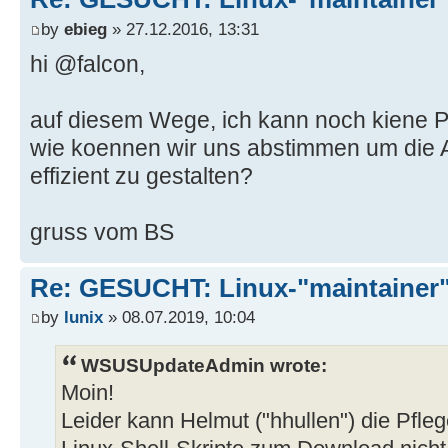
by
ebieg
» 27.12.2016, 13:31
hi @falcon,
auf diesem Wege, ich kann noch kiene P
wie koennen wir uns abstimmen um die A
effizient zu gestalten?
gruss vom BS
Re: GESUCHT: Linux-"maintainer
by
lunix
» 08.07.2019, 10:04
WSUSUpdateAdmin wrote:
Moin!
Leider kann Helmut ("hhullen") die Pfle