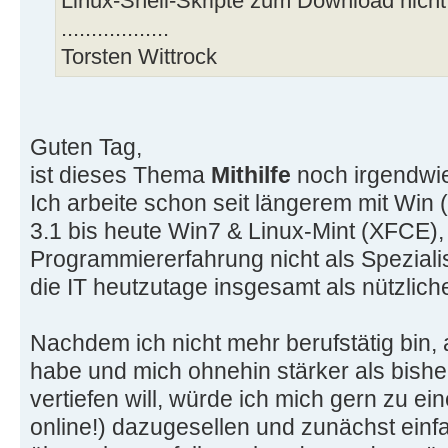
Linux-Shell-Skripte zum Download nicht
..................
Torsten Wittrock
Guten Tag,
ist dieses Thema
Mithilfe
noch irgendwie
Ich arbeite schon seit längerem mit Win
3.1 bis heute Win7 & Linux-Mint (XFCE), 
Programmiererfahrung nicht als Speziali
die IT heutzutage insgesamt als nützlic
Nachdem ich nicht mehr berufstätig bin,
habe und mich ohnehin stärker als bishe
vertiefen will, würde ich mich gern zu 
online!) dazugesellen und zunächst ein