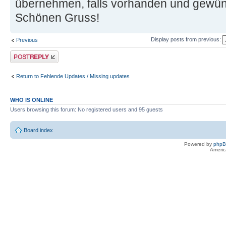
übernehmen, falls vorhanden und gewün
Schönen Gruss!
Display posts from previous:
Previous
Post a reply
Return to Fehlende Updates / Missing updates
WHO IS ONLINE
Users browsing this forum: No registered users and 95 guests
Board index
Powered by
php
Americ