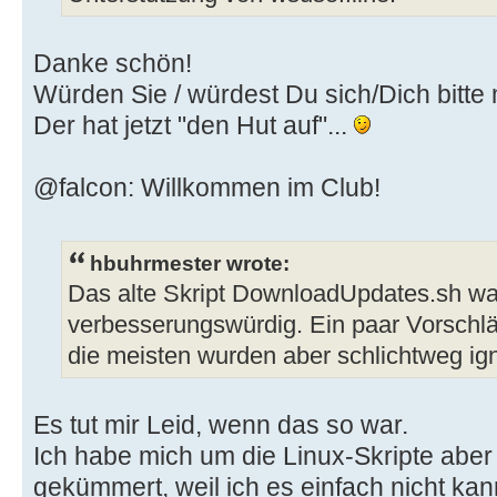
Danke schön!
Würden Sie / würdest Du sich/Dich bitte
Der hat jetzt "den Hut auf"...
@falcon: Willkommen im Club!
hbuhrmester wrote:
Das alte Skript DownloadUpdates.sh w
verbesserungswürdig. Ein paar Vorschl
die meisten wurden aber schlichtweg ign
Es tut mir Leid, wenn das so war.
Ich habe mich um die Linux-Skripte aber
gekümmert, weil ich es einfach nicht kan