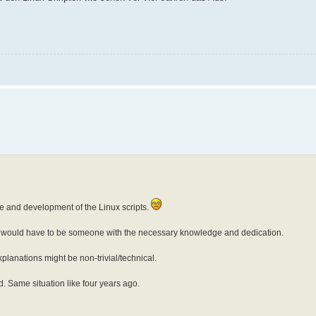
ce and development of the Linux scripts.
 It would have to be someone with the necessary knowledge and dedication.
lanations might be non-trivial/technical.
. Same situation like four years ago.