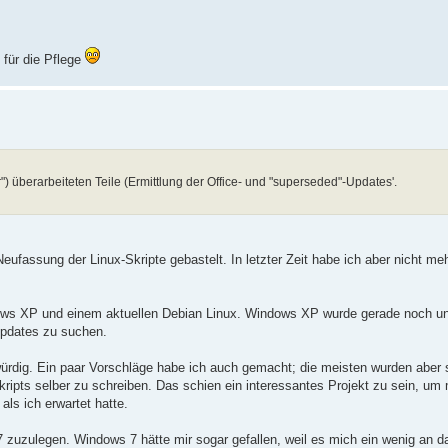
 für die Pflege
 überarbeiteten Teile (Ermittlung der Office- und "superseded"-Updates'.
 Neufassung der Linux-Skripte gebastelt. In letzter Zeit habe ich aber nicht me
dows XP und einem aktuellen Debian Linux. Windows XP wurde gerade noch unt
Updates zu suchen.
rdig. Ein paar Vorschläge habe ich auch gemacht; die meisten wurden aber 
kripts selber zu schreiben. Das schien ein interessantes Projekt zu sein, um 
als ich erwartet hatte.
 7 zuzulegen. Windows 7 hätte mir sogar gefallen, weil es mich ein wenig an