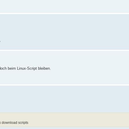
?
och beim Linux-Script bleiben.
x download scripts