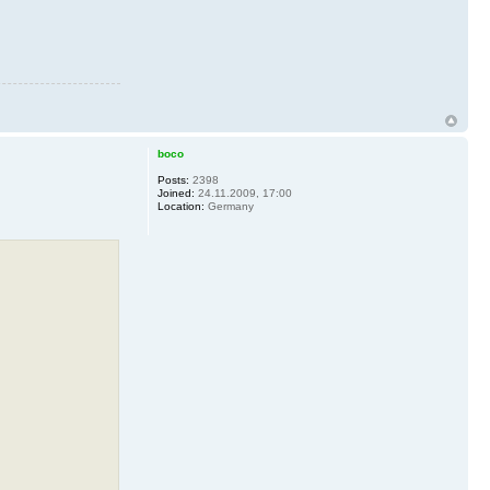
boco
Posts:
2398
Joined:
24.11.2009, 17:00
Location:
Germany