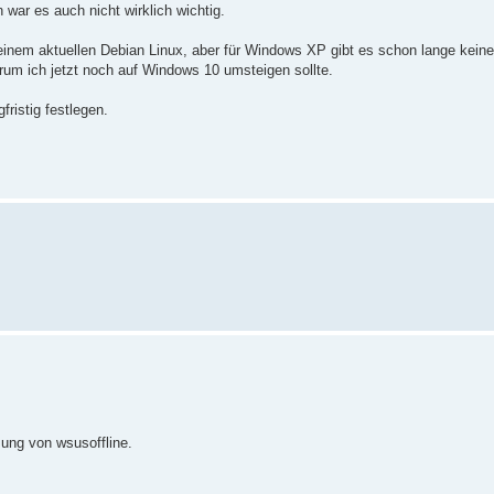
 war es auch nicht wirklich wichtig.
inem aktuellen Debian Linux, aber für Windows XP gibt es schon lange kein
warum ich jetzt noch auf Windows 10 umsteigen sollte.
ristig festlegen.
zung von wsusoffline.