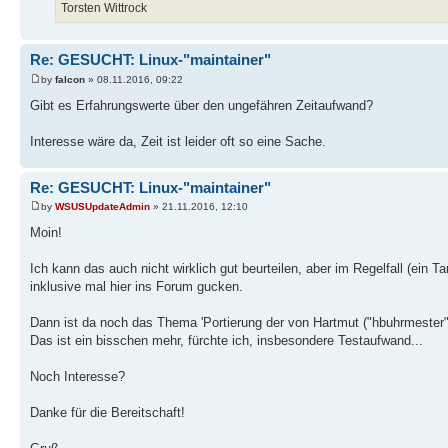
Torsten Wittrock
Re: GESUCHT: Linux-"maintainer"
by
falcon
» 08.11.2016, 09:22
Gibt es Erfahrungswerte über den ungefähren Zeitaufwand?
Interesse wäre da, Zeit ist leider oft so eine Sache.
Re: GESUCHT: Linux-"maintainer"
by
WSUSUpdateAdmin
» 21.11.2016, 12:10
Moin!
Ich kann das auch nicht wirklich gut beurteilen, aber im Regelfall (ein 
inklusive mal hier ins Forum gucken.
Dann ist da noch das Thema 'Portierung der von Hartmut ("hbuhrmester") 
Das ist ein bisschen mehr, fürchte ich, insbesondere Testaufwand...
Noch Interesse?
Danke für die Bereitschaft!