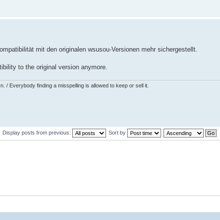
mpatibilität mit den originalen wsusou-Versionen mehr sichergestellt.
ibility to the original version anymore.
 / Everybody finding a misspelling is allowed to keep or sell it.
Display posts from previous:
Sort by