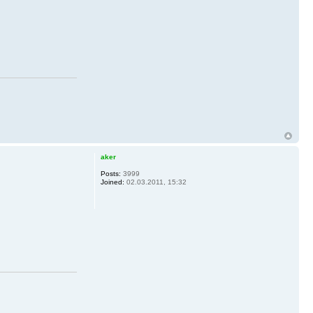
aker
Posts:
3999
Joined:
02.03.2011, 15:32