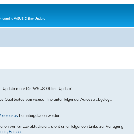
oncerning WSUS Offline Update
ein Update mehr für "WSUS Offline Update".
s Quelltextes von wsusoffline unter folgender Adresse abgelegt:
/-/releases
heruntergeladen werden.
onen von GitLab aktualisiert, steht unter folgenden Links zur Verfügung:
unityEdition