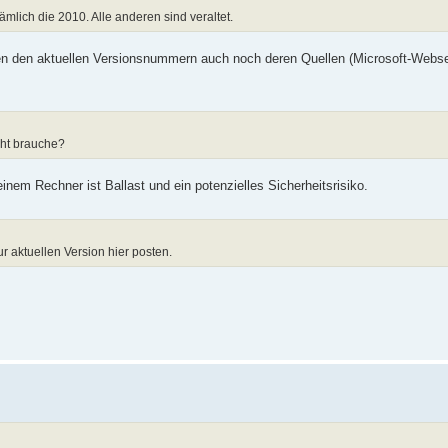
nämlich die 2010. Alle anderen sind veraltet.
en den aktuellen Versionsnummern auch noch deren Quellen (Microsoft-Webse
cht brauche?
nem Rechner ist Ballast und ein potenzielles Sicherheitsrisiko.
ur aktuellen Version hier posten.