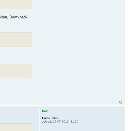
iten, Download-
Dalai
Posts:
1041
Joined:
12.07.2016, 21:00