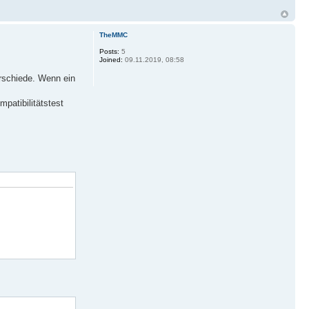
TheMMC
Posts:
5
Joined:
09.11.2019, 08:58
erschiede. Wenn ein
patibilitätstest