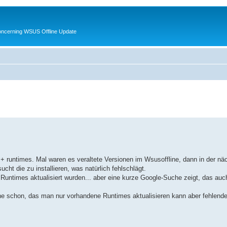
oncerning WSUS Offline Update
+ runtimes. Mal waren es veraltete Versionen im Wsusoffline, dann in der näc
ht die zu installieren, was natürlich fehlschlägt.
e Runtimes aktualisiert wurden... aber eine kurze Google-Suche zeigt, das auc
ine schon, das man nur vorhandene Runtimes aktualisieren kann aber fehlend