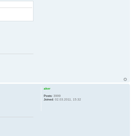
aker
Posts:
3999
Joined:
02.03.2011, 15:32