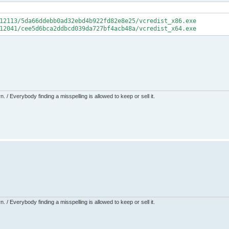
12113/5da66ddebb0ad32ebd4b922fd82e8e25/vcredist_x86.exe
12041/cee5d6bca2ddbcd039da727bf4acb48a/vcredist_x64.exe
 / Everybody finding a misspelling is allowed to keep or sell it.
 / Everybody finding a misspelling is allowed to keep or sell it.