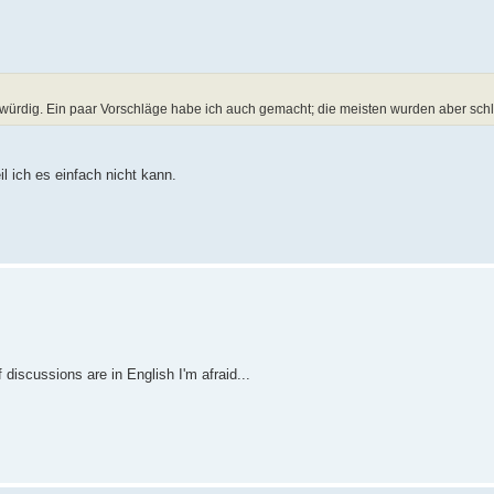
rdig. Ein paar Vorschläge habe ich auch gemacht; die meisten wurden aber schli
l ich es einfach nicht kann.
f discussions are in English I'm afraid...