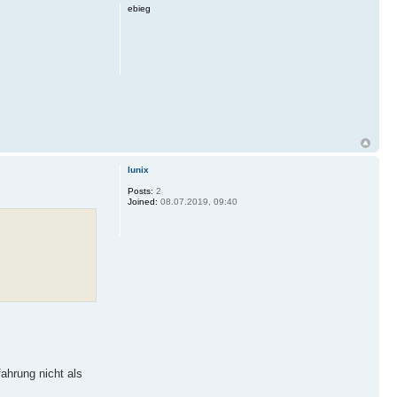
ebieg
lunix
Posts:
2
Joined:
08.07.2019, 09:40
ahrung nicht als