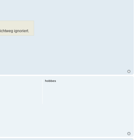
chtweg ignoriert.
hobbes