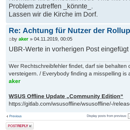
Problem zutreffen _könnte_.
Lassen wir die Kirche im Dorf.
Re: Achtung für Nutzer der Rollu
by
aker
» 04.11.2019, 00:05
UBR-Werte in vorherigen Post eingefügt
Wer Rechtschreibfehler findet, darf sie behalten
versteigern. / Everybody finding a misspelling is a
aker
WSUS Offline Update „Community Edition“
https://gitlab.com/wsusoffline/wsusoffline/-/relea
Display posts from previous:
Previous
Post a reply