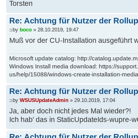
Torsten
Re: Achtung für Nutzer der Rollu
by
boco
» 28.10.2019, 19:47
Muß vor der CU-Installation ausgeführt 
Microsoft update catalog: http://catalog.update.m
Windows Install media download: https://support
us/help/15088/windows-create-installation-medi
Re: Achtung für Nutzer der Rollu
by
WSUSUpdateAdmin
» 29.10.2019, 17:04
Ja, aber doch nicht jedes Mal wieder?!
Ich hab' das in StaticUpdateIds-wupre-w6
Re: Achtung für Nutzer der Rollu