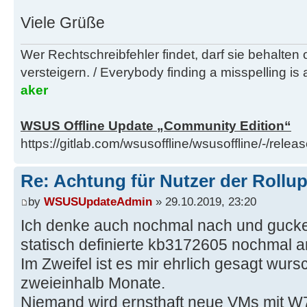
Viele Grüße
Wer Rechtschreibfehler findet, darf sie behalten
versteigern. / Everybody finding a misspelling is a
aker
WSUS Offline Update „Community Edition“
https://gitlab.com/wsusoffline/wsusoffline/-/relea
Re: Achtung für Nutzer der Rollu
by
WSUSUpdateAdmin
» 29.10.2019, 23:20
Ich denke auch nochmal nach und gucke
statisch definierte kb3172605 nochmal a
Im Zweifel ist es mir ehrlich gesagt wursc
zweieinhalb Monate.
Niemand wird ernsthaft neue VMs mit W7 i