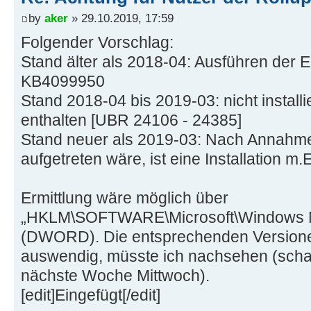
by
aker
» 29.10.2019, 17:59
Folgender Vorschlag:
Stand älter als 2018-04: Ausführen der E
KB4099950
Stand 2018-04 bis 2019-03: nicht installi
enthalten [UBR 24106 - 24385]
Stand neuer als 2019-03: Nach Annahme,
aufgetreten wäre, ist eine Installation m.E
Ermittlung wäre möglich über
„HKLM\SOFTWARE\Microsoft\Windows N
(DWORD). Die entsprechenden Versione
auswendig, müsste ich nachsehen (schaf
nächste Woche Mittwoch).
[edit]Eingefügt[/edit]