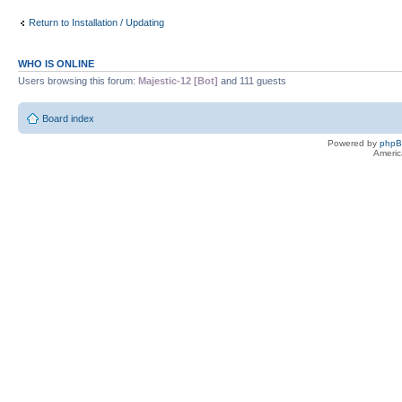
Return to Installation / Updating
WHO IS ONLINE
Users browsing this forum:
Majestic-12 [Bot]
and 111 guests
Board index
Powered by
php
Americ