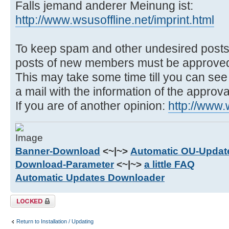
Falls jemand anderer Meinung ist:
http://www.wsusoffline.net/imprint.html
To keep spam and other undesired posts
posts of new members must be approved
This may take some time till you can see 
a mail with the information of the approva
If you are of another opinion:
http://www.
Banner-Download
<~|~>
Automatic OU-Update
Download-Parameter
<~|~>
a little FAQ
Automatic Updates Downloader
Topic locked
Return to Installation / Updating