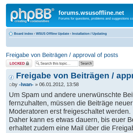
forums.wsusoffline.net
Forums for questions, problems and suggestions c
Board index
‹
WSUS Offline Update
‹
Installation / Updating
Freigabe von Beiträgen / approval of posts
Topic locked
Freigabe von Beiträgen / app
by
-Iwan-
» 06.01.2012, 13:58
Um Spam und andere unerwünschte Bei
fernzuhalten, müssen die Beiträge neuer
Moderatoren erst freigeschaltet werden.
Daher kann es etwas dauern, bis euer Beit
erhaltet zudem eine Mail über die Freiga