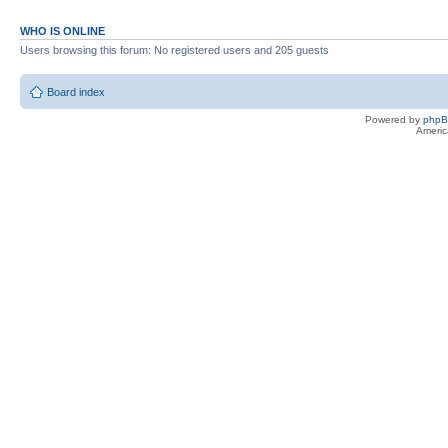
WHO IS ONLINE
Users browsing this forum: No registered users and 205 guests
Board index
Powered by
php
Americ