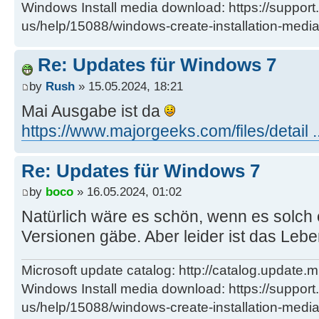
Windows Install media download: https://support
us/help/15088/windows-create-installation-medi
Re: Updates für Windows 7
by
Rush
» 15.05.2024, 18:21
Mai Ausgabe ist da
https://www.majorgeeks.com/files/detail .
Re: Updates für Windows 7
by
boco
» 16.05.2024, 01:02
Natürlich wäre es schön, wenn es solch 
Versionen gäbe. Aber leider ist das Leb
Microsoft update catalog: http://catalog.update.m
Windows Install media download: https://support
us/help/15088/windows-create-installation-medi