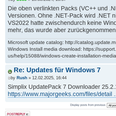
Die oben verlinkten Packs (VC++ und .
Versionen. Ohne .NET-Pack wird .NET nic
VS2022 hatte zwischendurch keine Win
mehr, das wurde aber zurückgenommen,
Microsoft update catalog: http://catalog.update.m
Windows Install media download: https://support
us/help/15088/windows-create-installation-medi
Re: Updates für Windows 7
by
Rush
» 12.02.2025, 16:44
Simplix UpdatePack 7 Downloader 25.2.
https://www.majorgeeks.com/files/detail .
Display posts from previous:
Post a reply