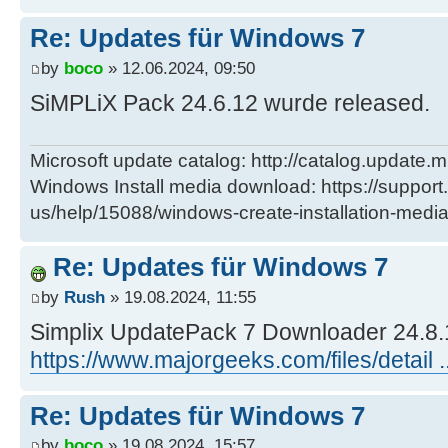
Re: Updates für Windows 7
by
boco
» 12.06.2024, 09:50
SiMPLiX Pack 24.6.12 wurde released.
Microsoft update catalog: http://catalog.update.m
Windows Install media download: https://support
us/help/15088/windows-create-installation-medi
Re: Updates für Windows 7
by
Rush
» 19.08.2024, 11:55
Simplix UpdatePack 7 Downloader 24.8.
https://www.majorgeeks.com/files/detail .
Re: Updates für Windows 7
by
boco
» 19.08.2024, 15:57