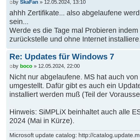
by
SkaFan
» 12.05.2024, 13:10
ahhh Zertifikate... also abgelaufene wer
sein...
Werde es die Tage mal Probieren indem 
zurückstelle und ohne Internet installiere
Re: Updates für Windows 7
by
boco
» 12.05.2024, 22:00
Nicht nur abgelaufene. MS hat auch v
umgestellt. Dafür gibt es auch ein Updat
installiert werden muß (Teil der Voraus
Hinweis: SiMPLiX beinhaltet auch alle E
2024 (Mai in Kürze).
Microsoft update catalog: http://catalog.update.m