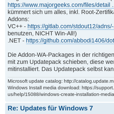
https://www.majorgeeks.com/files/detail .
kümmert sich um alles, inkl. Root-Zertifik
Addons:
VC++ -
https://gitlab.com/stdout12/adns/
benutzen, NICHT Win-All!)
.NET -
https://github.com/abbodi1406/d
Die Addon-WA-Packages in der richtigen 
mit zum Updatepack schieben, diese we
mitinstalliert. Das Updatepack selbst ka
Microsoft update catalog: http://catalog.update.m
Windows Install media download: https://support
us/help/15088/windows-create-installation-medi
Re: Updates für Windows 7