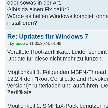
oder sowas in der Art.
Gibts da einen Fix dafür?
Würde es helfen Windows komplett ohne
installieren?
Re: Updates für Windows 7
by
boco
» 11.05.2024, 01:48
Veraltete Root-Zertifikate. Leider schei
Update für diese nicht mehr zu funzen.
Möglichkeit 1: Folgenden MSFN-Thread a
12.2.4 den "Root Certificate and Revoked
version!)" runterladen und ausführen. Der
Zertifikate.
Möglichkeit 2: SiMPLiX-Pack benutzen (z