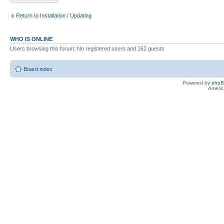
Return to Installation / Updating
WHO IS ONLINE
Users browsing this forum: No registered users and 162 guests
Board index
Powered by
php
Americ