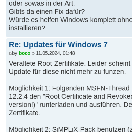
oder sowas in der Art.
Gibts da einen Fix dafür?
Würde es helfen Windows komplett ohne
installieren?
Re: Updates für Windows 7
by
boco
» 11.05.2024, 01:48
Veraltete Root-Zertifikate. Leider schei
Update für diese nicht mehr zu funzen.
Möglichkeit 1: Folgenden MSFN-Thread a
12.2.4 den "Root Certificate and Revoked
version!)" runterladen und ausführen. Der
Zertifikate.
Möglichkeit 2: SiMPLiX-Pack benutzen (z