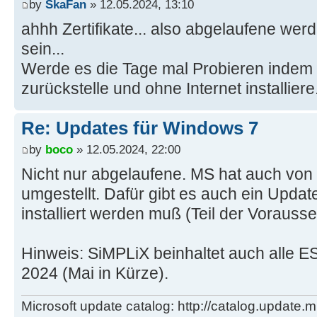
by
SkaFan
» 12.05.2024, 13:10
ahhh Zertifikate... also abgelaufene wer
sein...
Werde es die Tage mal Probieren indem 
zurückstelle und ohne Internet installiere
Re: Updates für Windows 7
by
boco
» 12.05.2024, 22:00
Nicht nur abgelaufene. MS hat auch v
umgestellt. Dafür gibt es auch ein Updat
installiert werden muß (Teil der Voraus
Hinweis: SiMPLiX beinhaltet auch alle E
2024 (Mai in Kürze).
Microsoft update catalog: http://catalog.update.m