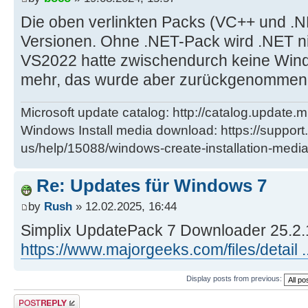
Die oben verlinkten Packs (VC++ und .
Versionen. Ohne .NET-Pack wird .NET nic
VS2022 hatte zwischendurch keine Win
mehr, das wurde aber zurückgenommen,
Microsoft update catalog: http://catalog.update.m
Windows Install media download: https://support
us/help/15088/windows-create-installation-medi
Re: Updates für Windows 7
by
Rush
» 12.02.2025, 16:44
Simplix UpdatePack 7 Downloader 25.2.
https://www.majorgeeks.com/files/detail .
Display posts from previous:
Post a reply