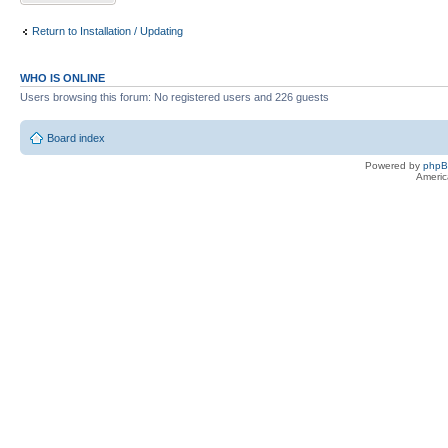
Return to Installation / Updating
WHO IS ONLINE
Users browsing this forum: No registered users and 226 guests
Board index
Powered by
php
Americ