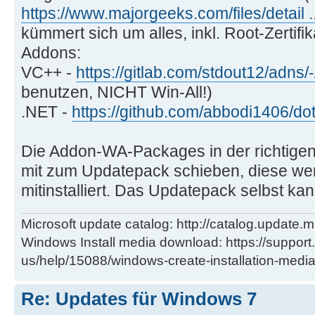
https://www.majorgeeks.com/files/detail .
kümmert sich um alles, inkl. Root-Zertifik
Addons:
VC++ -
https://gitlab.com/stdout12/adns/
benutzen, NICHT Win-All!)
.NET -
https://github.com/abbodi1406/d
Die Addon-WA-Packages in der richtigen 
mit zum Updatepack schieben, diese we
mitinstalliert. Das Updatepack selbst ka
Microsoft update catalog: http://catalog.update.m
Windows Install media download: https://support
us/help/15088/windows-create-installation-medi
Re: Updates für Windows 7