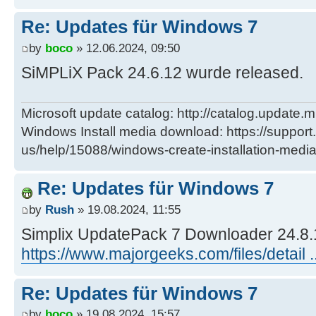
Re: Updates für Windows 7
by
boco
» 12.06.2024, 09:50
SiMPLiX Pack 24.6.12 wurde released.
Microsoft update catalog: http://catalog.update.m
Windows Install media download: https://support
us/help/15088/windows-create-installation-medi
Re: Updates für Windows 7
by
Rush
» 19.08.2024, 11:55
Simplix UpdatePack 7 Downloader 24.8.
https://www.majorgeeks.com/files/detail .
Re: Updates für Windows 7
by
boco
» 19.08.2024, 15:57