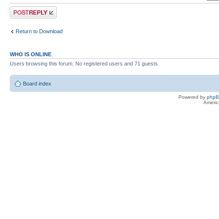
Post a reply
Return to Download
WHO IS ONLINE
Users browsing this forum: No registered users and 71 guests
Board index
Powered by
php
Americ