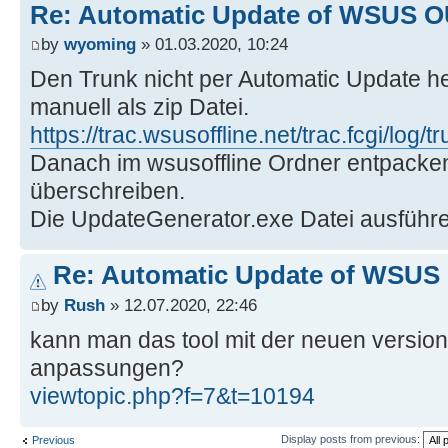
Re: Automatic Update of WSUS OU
by
wyoming
» 01.03.2020, 10:24
Den Trunk nicht per Automatic Update h
manuell als zip Datei.
https://trac.wsusoffline.net/trac.fcgi/log/
Danach im wsusoffline Ordner entpacke
überschreiben.
Die UpdateGenerator.exe Datei ausführe
Re: Automatic Update of WSUS O
by
Rush
» 12.07.2020, 22:46
kann man das tool mit der neuen version
anpassungen?
viewtopic.php?f=7&t=10194
Display posts from previous:
Previous