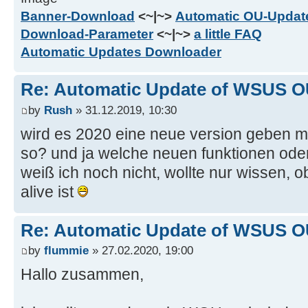
Banner-Download
<~|~>
Automatic OU-Update
Download-Parameter
<~|~>
a little FAQ
Automatic Updates Downloader
Re: Automatic Update of WSUS OU
by
Rush
» 31.12.2019, 10:30
wird es 2020 eine neue version geben m
so? und ja welche neuen funktionen od
weiß ich noch nicht, wollte nur wissen, o
alive ist
Re: Automatic Update of WSUS OU
by
flummie
» 27.02.2020, 19:00
Hallo zusammen,