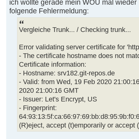
ich wollte gerade mein WOU mal wieder 
folgende Fehlermeldung:
Vergleiche Trunk... / Checking trunk...
Error validating server certificate for 'ht
- The certificate hostname does not mat
Certificate information:
- Hostname: srv182.git-repos.de
- Valid: from Wed, 19 Feb 2020 21:00:1
2020 21:00:16 GMT
- Issuer: Let's Encrypt, US
- Fingerprint:
64:93:13:5f:ca:66:97:69:bb:d8:95:9b:f0:6
(R)eject, accept (t)emporarily or accept