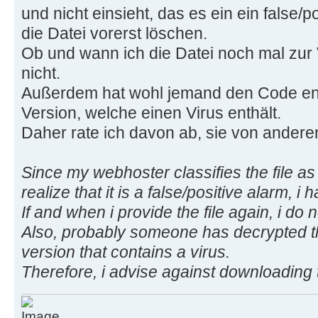
und nicht einsieht, das es ein ein false/p
die Datei vorerst löschen.
Ob und wann ich die Datei noch mal zur V
nicht.
Außerdem hat wohl jemand den Code ents
Version, welche einen Virus enthält.
Daher rate ich davon ab, sie von andere
Since my webhoster classifies the file as
realize that it is a false/positive alarm, i h
If and when i provide the file again, i do 
Also, probably someone has decrypted th
version that contains a virus.
Therefore, i advise against downloading