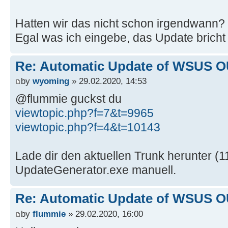
Hatten wir das nicht schon irgendwann?
Egal was ich eingebe, das Update bricht
Re: Automatic Update of WSUS OU
by
wyoming
» 29.02.2020, 14:53
@flummie guckst du
viewtopic.php?f=7&t=9965
viewtopic.php?f=4&t=10143
Lade dir den aktuellen Trunk herunter (1
UpdateGenerator.exe manuell.
Re: Automatic Update of WSUS OU
by
flummie
» 29.02.2020, 16:00