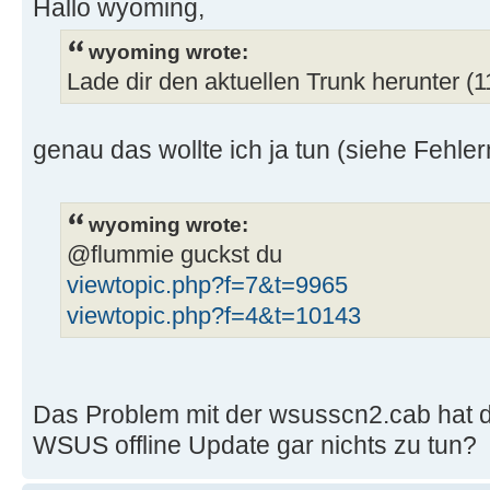
Hallo wyoming,
wyoming wrote:
Lade dir den aktuellen Trunk herunter (
genau das wollte ich ja tun (siehe Fehle
wyoming wrote:
@flummie guckst du
viewtopic.php?f=7&t=9965
viewtopic.php?f=4&t=10143
Das Problem mit der wsusscn2.cab hat 
WSUS offline Update gar nichts zu tun?