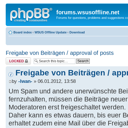
forums.wsusoffline.net
Forums for questions, problems and suggestions c
Board index
‹
WSUS Offline Update
‹
Download
Freigabe von Beiträgen / approval of posts
Topic locked
Freigabe von Beiträgen / app
by
-Iwan-
» 06.01.2012, 13:58
Um Spam und andere unerwünschte Bei
fernzuhalten, müssen die Beiträge neuer
Moderatoren erst freigeschaltet werden.
Daher kann es etwas dauern, bis euer Beit
erhaltet zudem eine Mail über die Freiga