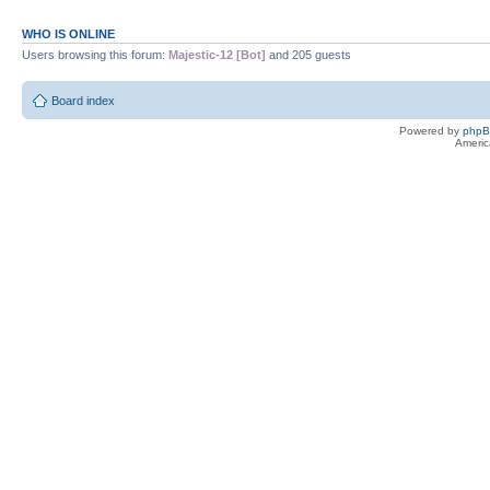
WHO IS ONLINE
Users browsing this forum:
Majestic-12 [Bot]
and 205 guests
Board index
Powered by
php
Americ