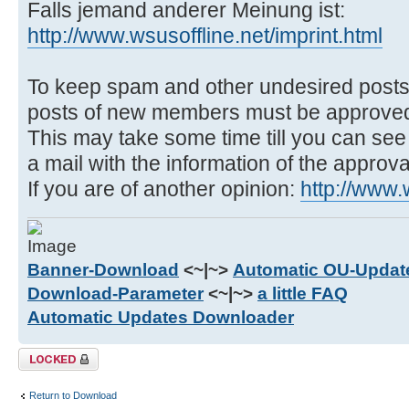
Falls jemand anderer Meinung ist:
http://www.wsusoffline.net/imprint.html
To keep spam and other undesired posts
posts of new members must be approved
This may take some time till you can see 
a mail with the information of the approva
If you are of another opinion:
http://www.
Banner-Download
<~|~>
Automatic OU-Update
Download-Parameter
<~|~>
a little FAQ
Automatic Updates Downloader
Topic locked
Return to Download