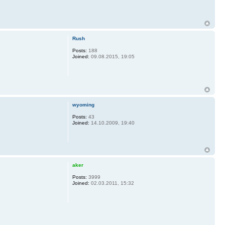
Rush
Posts:
188
Joined:
09.08.2015, 19:05
wyoming
Posts:
43
Joined:
14.10.2009, 19:40
aker
Posts:
3999
Joined:
02.03.2011, 15:32