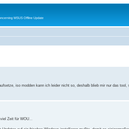
oncerning WSUS Offline Update
fsetze, iso modden kann ich leider nicht so, deshalb blieb mir nur das tool, 
 viel Zeit für WOU...