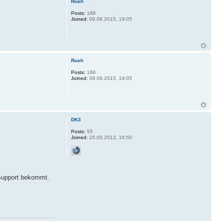
Rush
Posts:
188
Joined:
09.08.2015, 19:05
Rush
Posts:
188
Joined:
09.08.2015, 19:05
DK3
Posts:
55
Joined:
25.05.2013, 16:50
 Support bekommt.