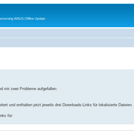
oncerning WSUS Offline Update
nd mir zwei Probleme aufgefallen:
tert und enthalten jetzt jeweils drei Downloads-Links für lokalisierte Dateien.
nks für: