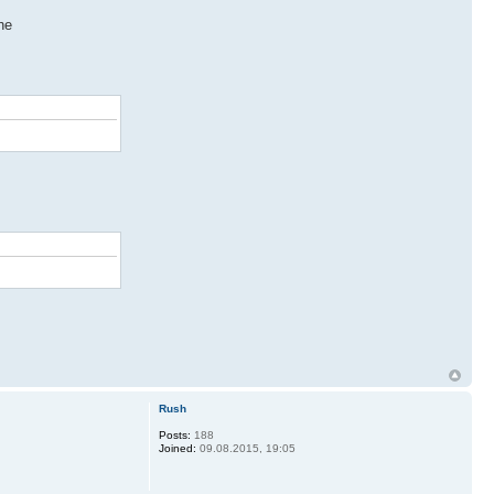
he
Rush
Posts:
188
Joined:
09.08.2015, 19:05