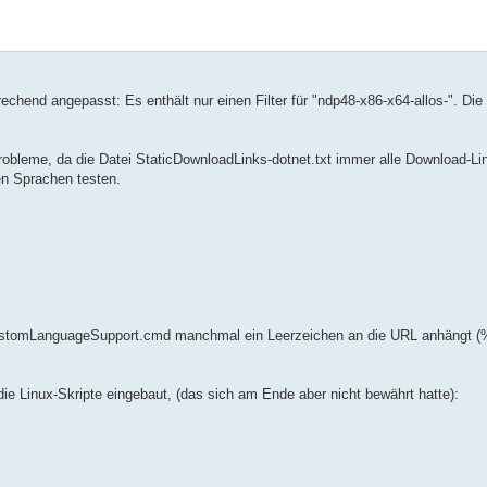
echend angepasst: Es enthält nur einen Filter für "ndp48-x86-x64-allos-". Di
obleme, da die Datei StaticDownloadLinks-dotnet.txt immer alle Download-Lin
n Sprachen testen.
ustomLanguageSupport.cmd manchmal ein Leerzeichen an die URL anhängt (%
ie Linux-Skripte eingebaut, (das sich am Ende aber nicht bewährt hatte):