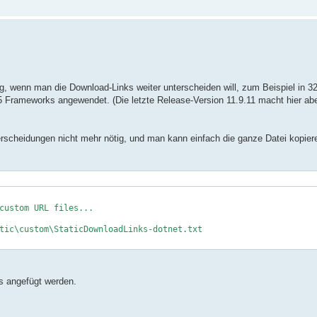
, wenn man die Download-Links weiter unterscheiden will, zum Beispiel in 32-
5 Frameworks angewendet. (Die letzte Release-Version 11.9.11 macht hier ab
rscheidungen nicht mehr nötig, und man kann einfach die ganze Datei kopier
custom URL files...
tic\custom\StaticDownloadLinks-dotnet.txt
Ls angefügt werden.