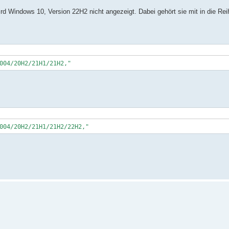
d Windows 10, Version 22H2 nicht angezeigt. Dabei gehört sie mit in die Rei
04/20H2/21H1/21H2,"
4/20H2/21H1/21H2/22H2,"