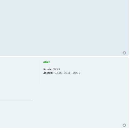
aker
Posts:
3999
Joined:
02.03.2011, 15:32