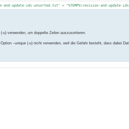
n-and-update-ids-unsorted.txt" > "%TEMP%\revision-and-update-ids
 (-u) verwenden, um doppelte Zeilen auszusortieren.
 Option --unique (-u) nicht verwenden, weil die Gefahr besteht, dass dabei Da