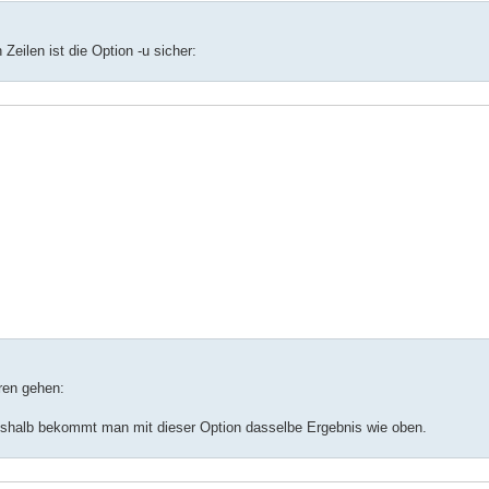
Zeilen ist die Option -u sicher:
ren gehen:
 deshalb bekommt man mit dieser Option dasselbe Ergebnis wie oben.