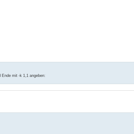
 Ende mit -k 1,1 angeben: