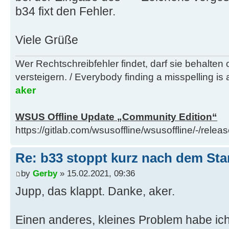
b34 fixt den Fehler.
Viele Grüße
Wer Rechtschreibfehler findet, darf sie behalten
versteigern. / Everybody finding a misspelling is a
aker
WSUS Offline Update „Community Edition“
https://gitlab.com/wsusoffline/wsusoffline/-/relea
Re: b33 stoppt kurz nach dem Sta
by
Gerby
» 15.02.2021, 09:36
Jupp, das klappt. Danke, aker.
Einen anderes, kleines Problem habe ic