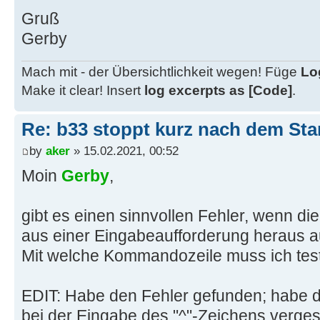
Gruß
Gerby
Mach mit - der Übersichtlichkeit wegen! Füge
Lo
Make it clear! Insert
log excerpts as [Code]
.
Re: b33 stoppt kurz nach dem Sta
by
aker
» 15.02.2021, 00:52
Moin
Gerby
,
gibt es einen sinnvollen Fehler, wenn 
aus einer Eingabeaufforderung heraus a
Mit welche Kommandozeile muss ich tes
EDIT: Habe den Fehler gefunden; habe 
bei der Eingabe des "^"-Zeichens verges