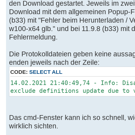
den Download gestartet. Jeweils im zwe
Download mit dem allgemeinen Popup-Feh
(b33) mit "Fehler beim Herunterladen / Ve
w100-x64 glb." und bei 11.9.8 (b33) mit 
Fehlermeldung.
Die Protokolldateien geben keine aussa
enden jeweils nach der Zeile:
CODE:
SELECT ALL
14.02.2021 21:40:49,74 - Info: Dis
exclude definitions update due to 
Das cmd-Fenster kann ich so schnell, wi
wirklich sichten.