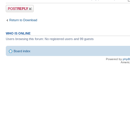
Post a reply
Return to Download
WHO IS ONLINE
Users browsing this forum: No registered users and 99 guests
Board index
Powered by
php
Americ