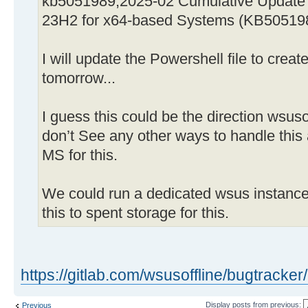
kb5051989,2025-02 Cumulative Update 
23H2 for x64-based Systems (KB505198
I will update the Powershell file to creat
tomorrow...
I guess this could be the direction wsusoff
don’t See any other ways to handle this 
MS for this.
We could run a dedicated wsus instance 
this to spent storage for this.
https://gitlab.com/wsusoffline/bugtracker
Display posts from previous:
Previous