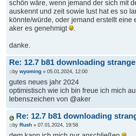
schön wäre, wenn jemand der sich mit 
auskennt und zeit sowie lust hat es so l
könnte/würde, oder jemand erstellt ein
aker es genehmigt
.
danke.
Re: 12.7 b81 downloading strange 
by
wyoming
» 05.01.2024, 12:00
gutes neues jahr 2024
optimistisch wie ich bin freue ich mich au
lebenszeichen von @aker
Re: 12.7 b81 downloading strang
by
Rush
» 07.01.2024, 19:58
dem kann ich mich nur anschließen