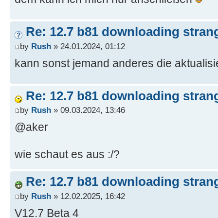
Re: 12.7 b81 downloading strang
by
Rush
» 24.01.2024, 01:12
kann sonst jemand anderes die aktuali
Re: 12.7 b81 downloading strang
by
Rush
» 09.03.2024, 13:46
@aker
wie schaut es aus :/?
Re: 12.7 b81 downloading strang
by
Rush
» 12.02.2025, 16:42
V12.7 Beta 4