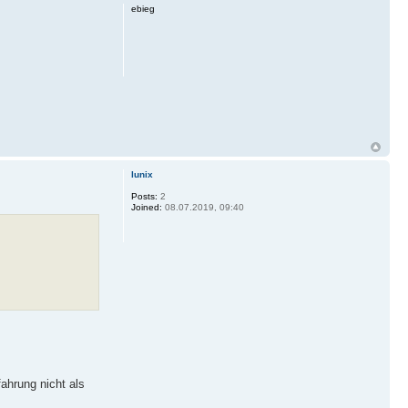
ebieg
lunix
Posts:
2
Joined:
08.07.2019, 09:40
ahrung nicht als