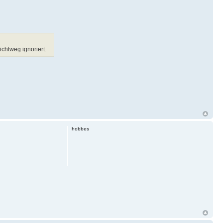
chtweg ignoriert.
hobbes