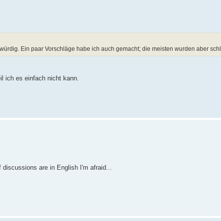
rdig. Ein paar Vorschläge habe ich auch gemacht; die meisten wurden aber schli
l ich es einfach nicht kann.
f discussions are in English I'm afraid...