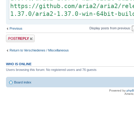
https://github.com/aria2/aria2/rel
1.37.0/aria2-1.37.0-win-64bit-buil
Display posts from previous:
Previous
Post a reply
Return to Verschiedenes / Miscellaneous
WHO IS ONLINE
Users browsing this forum: No registered users and 76 guests
Board index
Powered by
php
Americ