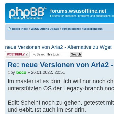
forums.wsusoffline.net
Forums for questions, problems and suggestions c
Board index
‹
WSUS Offline Update
‹
Verschiedenes / Miscellaneous
neue Versionen von Aria2 - Alternative zu Wget
Post a reply
Re: neue Versionen von Aria2 -
by
boco
» 26.01.2022, 22:51
Im master ist es drin. Ich will nur noch 
unterstützten OS der Legacy-branch noch
Edit: Scheint noch zu gehen, getestet mi
und 64bit. Ist auch im esr drin.