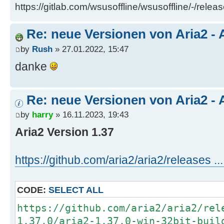
https://gitlab.com/wsusoffline/wsusoffline/-/relea
Re: neue Versionen von Aria2 - 
by
Rush
» 27.01.2022, 15:47
danke
Re: neue Versionen von Aria2 - 
by
harry
» 16.11.2023, 19:43
Aria2 Version 1.37
https://github.com/aria2/aria2/releases ..
CODE:
SELECT ALL
https://github.com/aria2/aria2/rel
1.37.0/aria2-1.37.0-win-32bit-buil