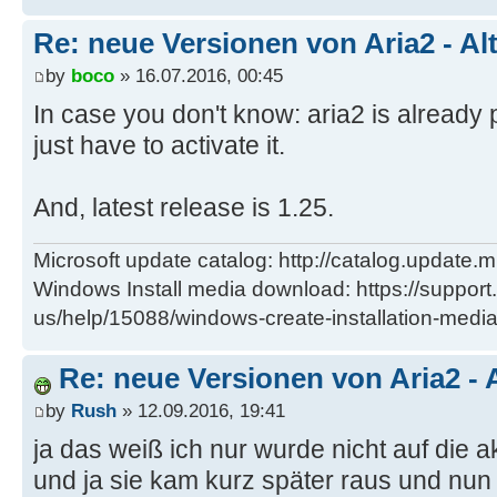
Re: neue Versionen von Aria2 - Al
by
boco
» 16.07.2016, 00:45
In case you don't know: aria2 is alread
just have to activate it.
And, latest release is 1.25.
Microsoft update catalog: http://catalog.update.m
Windows Install media download: https://support
us/help/15088/windows-create-installation-medi
Re: neue Versionen von Aria2 - 
by
Rush
» 12.09.2016, 19:41
ja das weiß ich nur wurde nicht auf die 
und ja sie kam kurz später raus und nun i