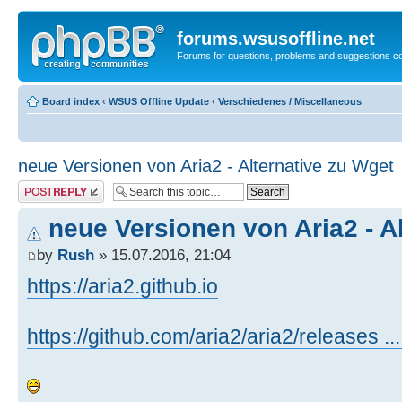
forums.wsusoffline.net
Forums for questions, problems and suggestions c
Board index
‹
WSUS Offline Update
‹
Verschiedenes / Miscellaneous
neue Versionen von Aria2 - Alternative zu Wget
Post a reply
neue Versionen von Aria2 - A
by
Rush
» 15.07.2016, 21:04
https://aria2.github.io
https://github.com/aria2/aria2/releases ..