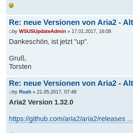
Re: neue Versionen von Aria2 - Al
by
WSUSUpdateAdmin
» 17.01.2017, 16:08
Dankeschön, ist jetzt "up".
Gruß,
Torsten
Re: neue Versionen von Aria2 - Al
by
Rush
» 21.05.2017, 07:48
Aria2 Version 1.32.0
https://github.com/aria2/aria2/releases ..