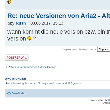
Re: neue Versionen von Aria2 - Al
by
Rush
» 08.06.2017, 15:13
wann kommt die neue version bzw. ein tr
version
?
Display posts from previous:
Post a reply
Return to Verschiedenes / Miscellaneous
WHO IS ONLINE
Users browsing this forum: No registered users and 127 guests
Board index
Powered by
php
Americ