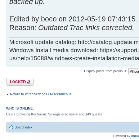
backed up.
Edited by boco on 2012-05-19 07:43:15.
Reason:
Outdated Trac links corrected.
Microsoft update catalog: http://catalog.update.m
Windows Install media download: https://support
us/help/15088/windows-create-installation-medi
Display posts from previous:
Topic locked
Return to Verschiedenes / Miscellaneous
WHO IS ONLINE
Users browsing this forum: No registered users and 149 guests
Board index
Powered by
php