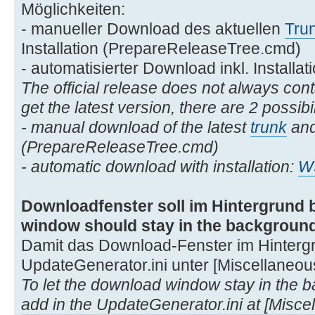
Möglichkeiten:
- manueller Download des aktuellen
Tru
Installation (PrepareReleaseTree.cmd)
- automatisierter Download inkl. Installat
The official release does not always cont
get the latest version, there are 2 possibil
- manual download of the latest
trunk
and 
(PrepareReleaseTree.cmd)
- automatic download with installation:
W
Downloadfenster soll im Hintergrund 
window should stay in the backgroun
Damit das Download-Fenster im Hintergru
UpdateGenerator.ini unter [Miscellaneous
To let the download window stay in the 
add in the UpdateGenerator.ini at [Miscel