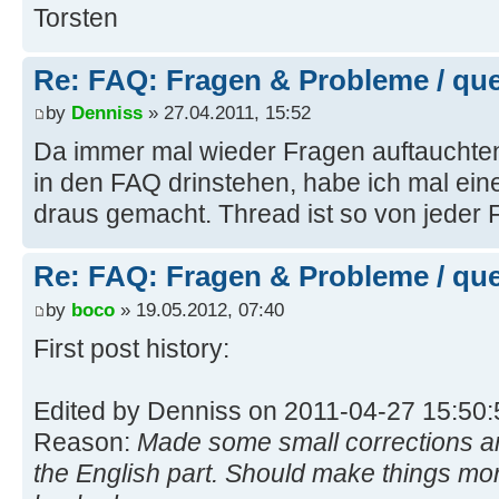
Torsten
Re: FAQ: Fragen & Probleme / qu
by
Denniss
» 27.04.2011, 15:52
Da immer mal wieder Fragen auftauchten
in den FAQ drinstehen, habe ich mal e
draus gemacht. Thread ist so von jeder F
Re: FAQ: Fragen & Probleme / qu
by
boco
» 19.05.2012, 07:40
First post history:
Edited by Denniss on 2011-04-27 15:50:
Reason:
Made some small corrections an
the English part. Should make things more