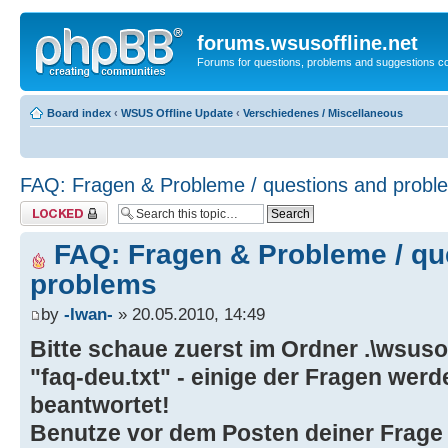
forums.wsusoffline.net
Forums for questions, problems and suggestions c
Board index
‹
WSUS Offline Update
‹
Verschiedenes / Miscellaneous
FAQ: Fragen & Probleme / questions and probl
Topic locked
FAQ: Fragen & Probleme / qu
problems
by
-Iwan-
» 20.05.2010, 14:49
Bitte schaue zuerst im Ordner .\wsusof
"faq-deu.txt" - einige der Fragen wer
beantwortet!
Benutze vor dem Posten deiner Frage 