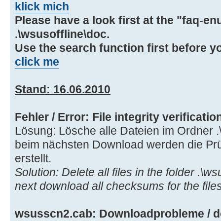
klick mich
Please have a look first at the "faq-enu
.\wsusoffline\doc.
Use the search function first before y
click me
Stand: 16.06.2010
Fehler / Error: File integrity verificatio
Lösung: Lösche alle Dateien im Ordner .\
beim nächsten Download werden die Prü
erstellt.
Solution: Delete all files in the folder .\ws
next download all checksums for the files
wsusscn2.cab: Downloadprobleme / do