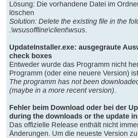
Lösung: Die vorhandene Datei im Ordner 
löschen
Solution: Delete the existing file in the fo
.\wsusoffline\client\wsus
.
UpdateInstaller.exe: ausgegraute Ausw
check boxes
Entweder wurde das Programm nicht her
Programm (oder eine neuere Version) ist s
The programm has not been downloaded or
(maybe in a more recent version)
.
Fehler beim Download oder bei der Upda
during the downloads or the update ins
Das offizielle Release enthält nicht immer
Änderungen. Um die neueste Version zu