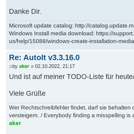
Danke Dir.
Microsoft update catalog: http://catalog.update.m
Windows Install media download: https://support
us/help/15088/windows-create-installation-medi
Re: AutoIt v3.3.16.0
by
aker
» 02.10.2022, 21:17
Und ist auf meiner TODO-Liste für heut
Viele Grüße
Wer Rechtschreibfehler findet, darf sie behalten
versteigern. / Everybody finding a misspelling is a
aker