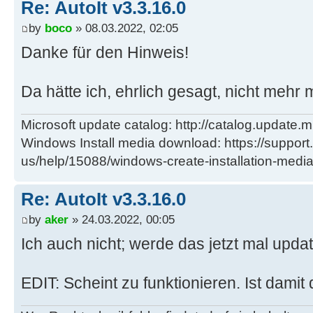
Re: AutoIt v3.3.16.0
by
boco
» 08.03.2022, 02:05
Danke für den Hinweis!
Da hätte ich, ehrlich gesagt, nicht mehr 
Microsoft update catalog: http://catalog.update.m
Windows Install media download: https://support
us/help/15088/windows-create-installation-medi
Re: AutoIt v3.3.16.0
by
aker
» 24.03.2022, 00:05
Ich auch nicht; werde das jetzt mal upda
EDIT: Scheint zu funktionieren. Ist damit 