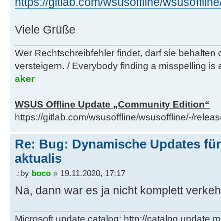
https://gitlab.com/wsusoffline/wsusof
Viele Grüße
Wer Rechtschreibfehler findet, darf sie behalten
versteigern. / Everybody finding a misspelling is a
aker
WSUS Offline Update „Community Edition“
https://gitlab.com/wsusoffline/wsusoffline/-/relea
Re: Bug: Dynamische Updates für
aktualis
by
boco
» 19.11.2020, 17:17
Na, dann war es ja nicht komplett verkehr
Microsoft update catalog: http://catalog.update.m