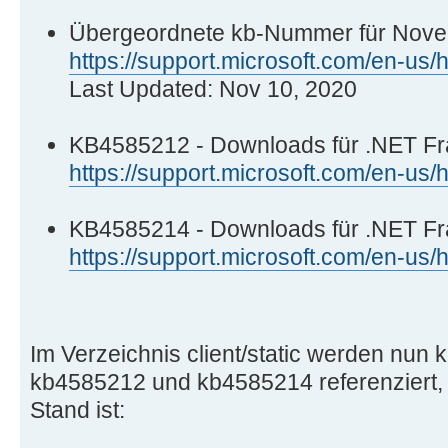
ndp48_7a064c6a59cab17c9145fb779daa
Übergeordnete kb-Nummer für Nov
https://support.microsoft.com/en-u
Last Updated: Nov 10, 2020
KB4585212 - Downloads für .NET F
https://support.microsoft.com/en-u
KB4585214 - Downloads für .NET Fr
https://support.microsoft.com/en-u
Im Verzeichnis client/static werden nu
kb4585212 und kb4585214 referenziert, wa
Stand ist: