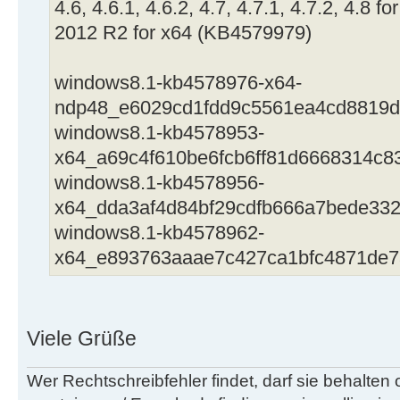
4.6, 4.6.1, 4.6.2, 4.7, 4.7.1, 4.7.2, 4.8
2012 R2 for x64 (KB4579979)
windows8.1-kb4578976-x64-
ndp48_e6029cd1fdd9c5561ea4cd8819d
windows8.1-kb4578953-
x64_a69c4f610be6fcb6ff81d6668314c8
windows8.1-kb4578956-
x64_dda3af4d84bf29cdfb666a7bede33
windows8.1-kb4578962-
x64_e893763aaae7c427ca1bfc4871de7
Viele Grüße
Wer Rechtschreibfehler findet, darf sie behalten