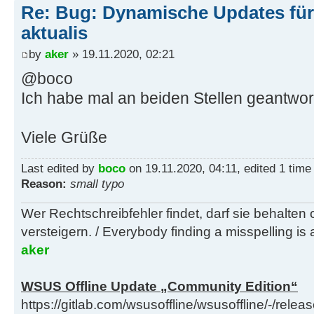
Re: Bug: Dynamische Updates für
aktualis
by
aker
» 19.11.2020, 02:21
@boco
Ich habe mal an beiden Stellen geantwort
Viele Grüße
Last edited by
boco
on 19.11.2020, 04:11, edited 1 time i
Reason:
small typo
Wer Rechtschreibfehler findet, darf sie behalten
versteigern. / Everybody finding a misspelling is a
aker
WSUS Offline Update „Community Edition“
https://gitlab.com/wsusoffline/wsusoffline/-/relea