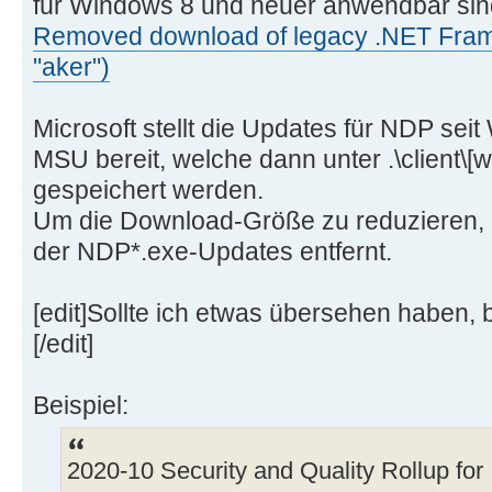
für Windows 8 und neuer anwendbar sin
Removed download of legacy .NET Fram
"aker")
Microsoft stellt die Updates für NDP seit
MSU bereit, welche dann unter .\client\
gespeichert werden.
Um die Download-Größe zu reduzieren,
der NDP*.exe-Updates entfernt.
[edit]Sollte ich etwas übersehen haben,
[/edit]
Beispiel:
2020-10 Security and Quality Rollup for