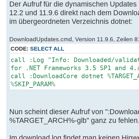
Der Aufruf für die dynamischen Updates 
12.2 und 11.9.6 direkt nach dem Downloa
im übergeordneten Verzeichnis dotnet:
DownloadUpdates.cmd, Version 11.9.6, Zeilen 
CODE:
SELECT ALL
call :Log "Info: Downloaded/valida
for .NET Frameworks 3.5 SP1 and 4.
call :DownloadCore dotnet %TARGET_
%SKIP_PARAM%
Nun scheint dieser Aufruf von ":Downlo
%TARGET_ARCH%-glb" ganz zu fehlen
Im download.log findet man keinen Hinw