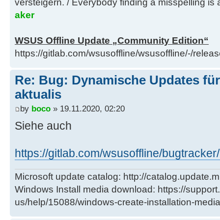
versteigern. / Everybody finding a misspelling is a
aker
WSUS Offline Update „Community Edition“
https://gitlab.com/wsusoffline/wsusoffline/-/relea
Re: Bug: Dynamische Updates für
aktualis
by
boco
» 19.11.2020, 02:20
Siehe auch
https://gitlab.com/wsusoffline/bugtracker
Microsoft update catalog: http://catalog.update.m
Windows Install media download: https://support
us/help/15088/windows-create-installation-medi