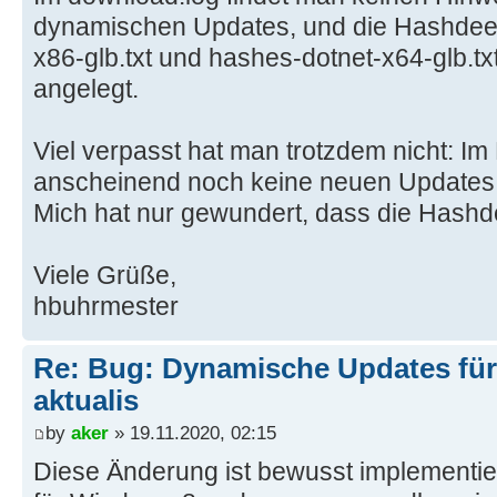
dynamischen Updates, und die Hashdee
x86-glb.txt und hashes-dotnet-x64-glb.t
angelegt.
Viel verpasst hat man trotzdem nicht: I
anscheinend noch keine neuen Updates 
Mich hat nur gewundert, dass die Hashd
Viele Grüße,
hbuhrmester
Re: Bug: Dynamische Updates für
aktualis
by
aker
» 19.11.2020, 02:15
Diese Änderung ist bewusst implementier