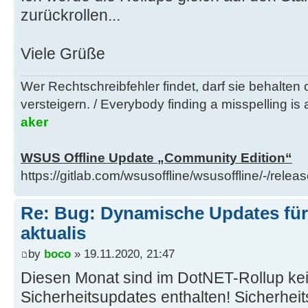
zurückrollen...
Viele Grüße
Wer Rechtschreibfehler findet, darf sie behalten
versteigern. / Everybody finding a misspelling is a
aker
WSUS Offline Update „Community Edition“
https://gitlab.com/wsusoffline/wsusoffline/-/relea
Re: Bug: Dynamische Updates für
aktualis
by
boco
» 19.11.2020, 21:47
Diesen Monat sind im DotNET-Rollup ke
Sicherheitsupdates enthalten! Sicherheit