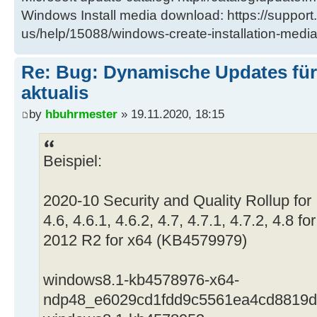
Windows Install media download: https://support
us/help/15088/windows-create-installation-medi
Re: Bug: Dynamische Updates für
aktualis
by
hbuhrmester
» 19.11.2020, 18:15
Beispiel:
2020-10 Security and Quality Rollup for
4.6, 4.6.1, 4.6.2, 4.7, 4.7.1, 4.7.2, 4.8
2012 R2 for x64 (KB4579979)
windows8.1-kb4578976-x64-
ndp48_e6029cd1fdd9c5561ea4cd8819d