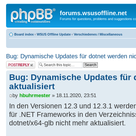
forums.wsusoffline.net
Forums for questions, problems and suggestions c
Board index
‹
WSUS Offline Update
‹
Verschiedenes / Miscellaneous
Bug: Dynamische Updates für dotnet werden nich
Post a reply
Bug: Dynamische Updates für d
aktualisiert
by
hbuhrmester
» 18.11.2020, 23:51
In den Versionen 12.3 und 12.3.1 werd
für .NET Frameworks in den Verzeichnis
dotnet/x64-glb nicht mehr aktualisiert.