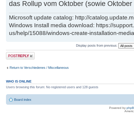
das Rollup vom Oktober (sowie Oktober
Microsoft update catalog: http://catalog.update.m
Windows Install media download: https://support
us/help/15088/windows-create-installation-medi
Display posts from previous:
Post a reply
Return to Verschiedenes / Miscellaneous
WHO IS ONLINE
Users browsing this forum: No registered users and 128 guests
Board index
Powered by
php
Americ