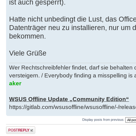
ist auch gesperrt).
Hatte nicht unbedingt die Lust, das Office
Datenträger neu zu installieren, nur um d
bekommen.
Viele Grüße
Wer Rechtschreibfehler findet, darf sie behalten
versteigern. / Everybody finding a misspelling is a
aker
WSUS Offline Update „Community Edition“
https://gitlab.com/wsusoffline/wsusoffline/-/relea
Display posts from previous:
Post a reply