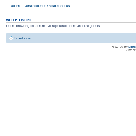
Return to Verschiedenes / Miscellaneous
WHO IS ONLINE
Users browsing this forum: No registered users and 126 guests
Board index
Powered by
php
Americ